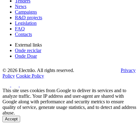
Tenders
News
Campaigns
R&D projects
Legislation
FAQ
Contacts
External links
Onde reciclar
Onde Doar
© 2026 Electrão. All rights reserved.
Privacy
Policy
Cookie Policy
This site uses cookies from Google to deliver its services and to
analyze traffic. Your IP address and user-agent are shared with
Google along with performance and security metrics to ensure
quality of service, generate usage statistics, and to detect and address
abuse.
Accept