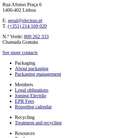
Rua Afonso Praça 6
1400-402 Lisboa
E.
geral@electrao.pt
T.
(+351) 214 169 020
N.º Verde:
800 262 333
Chamada Gratuita
See more contacts
Packaging
About packaging
Packaging management
Members
Legal obligations
Joining Electrão
EPR Fees
Reporting calendar
Recycling
Treatment and recycling
Resources