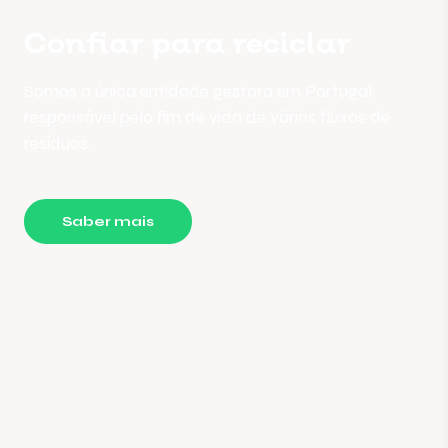
Confiar para reciclar
Somos a única entidade gestora em Portugal
responsável pelo fim de vida de vários fluxos de
resíduos.
Saber mais