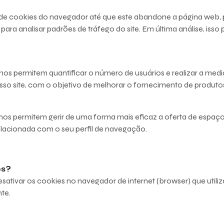
cookies do navegador até que este abandone a página web, pel
 para analisar padrões de tráfego do site. Em última análise, is
nos permitem quantificar o número de usuários e realizar a medi
o site, com o objetivo de melhorar o fornecimento de produtos 
nos permitem gerir de uma forma mais eficaz a oferta de espaços
elacionada com o seu perfil de navegação.
es?
desativar os cookies no navegador de internet (browser) que util
te.