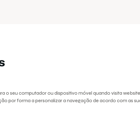
s
ara o seu computador ou dispositivo móvel quando visita websit
ção por forma a personalizar a navegação de acordo com as sua