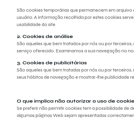
São cookies temporárias que permanecem em arquivo de 
usuário. A informação recolhida por estes cookies serve
usabilidade do site
2. Cookies de análise
São aqueles que bem tratados por nós ou por terceiros, 
serviço oferecido. Examinamos a sua navegação no noss
3. Cookies de publicitárias
São aqueles que bem tratadas por nós ou por terceiros, 
seus hábitos de navegação e mostrar-lhe publicidade r
O que implica não autorizar o uso de cooki
Se preferir não permitir cookies tem a possibilidade de 
algumas páginas Web sejam apresentadas correctamen