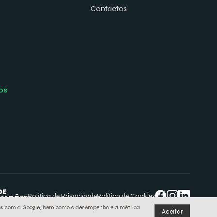
Contactos
os
Política de Privacidade
Política de Cookies
lhados com a Google, bem como o desempenho e a métrica
Aceitar