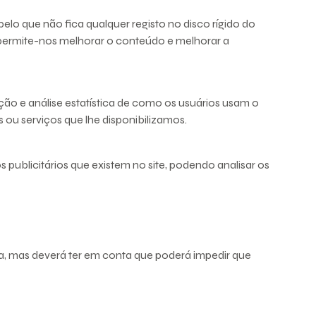
o que não fica qualquer registo no disco rígido do
so permite-nos melhorar o conteúdo e melhorar a
ção e análise estatística de como os usuários usam o
ou serviços que lhe disponibilizamos.
 publicitários que existem no site, podendo analisar os
iza, mas deverá ter em conta que poderá impedir que