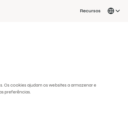
Recursos
es. Os cookies ajudam os websites a armazenar e
s preferências.