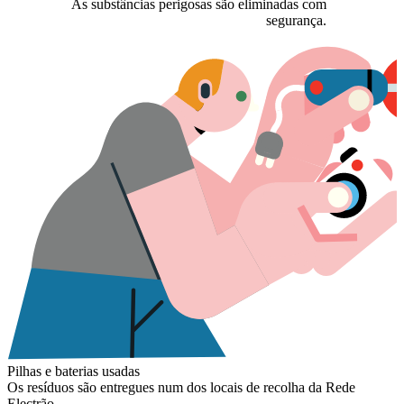
As substâncias perigosas são eliminadas com
segurança.
L
A
o
Pilhas e baterias usadas
Os resíduos são entregues num dos locais de recolha da Rede
Electrão.