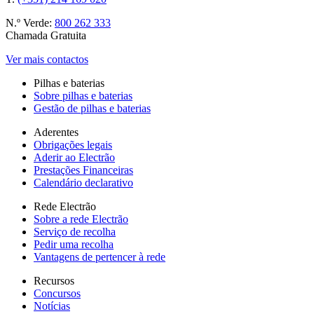
N.º Verde:
800 262 333
Chamada Gratuita
Ver mais contactos
Pilhas e baterias
Sobre pilhas e baterias
Gestão de pilhas e baterias
Aderentes
Obrigações legais
Aderir ao Electrão
Prestações Financeiras
Calendário declarativo
Rede Electrão
Sobre a rede Electrão
Serviço de recolha
Pedir uma recolha
Vantagens de pertencer à rede
Recursos
Concursos
Notícias