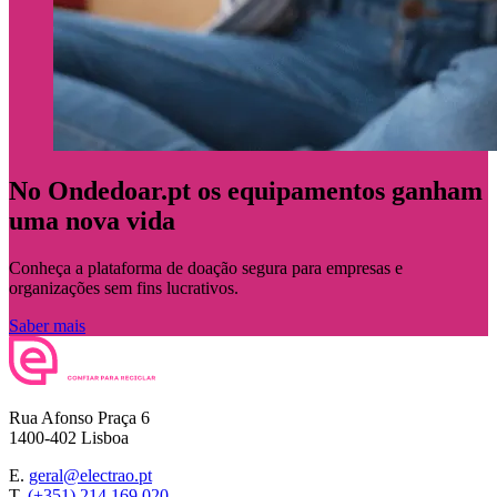
No Ondedoar.pt os equipamentos ganham
uma nova vida
Conheça a plataforma de doação segura para empresas e
organizações sem fins lucrativos.
Saber mais
Rua Afonso Praça 6
1400-402 Lisboa
E.
geral@electrao.pt
T.
(+351) 214 169 020