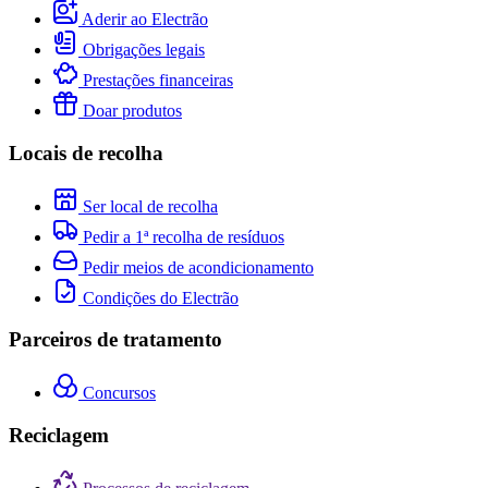
Aderir ao Electrão
Obrigações legais
Prestações financeiras
Doar produtos
Locais de recolha
Ser local de recolha
Pedir a 1ª recolha de resíduos
Pedir meios de acondicionamento
Condições do Electrão
Parceiros de tratamento
Concursos
Reciclagem