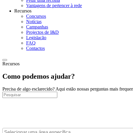
Pedir uma recolha
Vantagens de pertencer à rede
Recursos
Concursos
Notícias
Campanhas
Projectos de I&D
Legislação
FAQ
Contactos
Recursos
Como podemos ajudar?
Precisa de algo esclarecido? Aqui estão nossas perguntas mais frequen