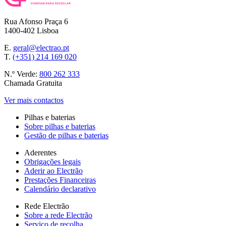
Rua Afonso Praça 6
1400-402 Lisboa
E.
geral@electrao.pt
T.
(+351) 214 169 020
N.º Verde:
800 262 333
Chamada Gratuita
Ver mais contactos
Pilhas e baterias
Sobre pilhas e baterias
Gestão de pilhas e baterias
Aderentes
Obrigações legais
Aderir ao Electrão
Prestações Financeiras
Calendário declarativo
Rede Electrão
Sobre a rede Electrão
Serviço de recolha