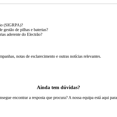
trão (SIGRPA)?
e gestão de pilhas e baterias?
rias aderente do Electrão?
mpanhas, notas de esclarecimento e outras notícias relevantes.
Ainda tem dúvidas?
segue encontrar a resposta que procura? A nossa equipa está aqui para