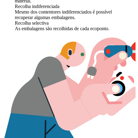
material.
Recolha indiferenciada
Mesmo dos contentores indiferenciados é possível
recuperar algumas embalagens.
Recolha selectiva
As embalagens são recolhidas de cada ecoponto.
I