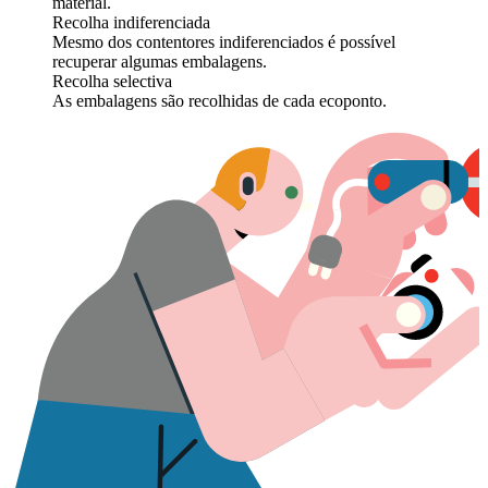
material.
Recolha indiferenciada
Mesmo dos contentores indiferenciados é possível
recuperar algumas embalagens.
Recolha selectiva
As embalagens são recolhidas de cada ecoponto.
I