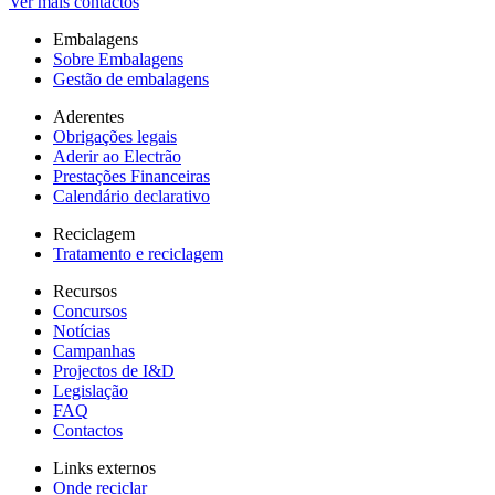
Ver mais contactos
Embalagens
Sobre Embalagens
Gestão de embalagens
Aderentes
Obrigações legais
Aderir ao Electrão
Prestações Financeiras
Calendário declarativo
Reciclagem
Tratamento e reciclagem
Recursos
Concursos
Notícias
Campanhas
Projectos de I&D
Legislação
FAQ
Contactos
Links externos
Onde reciclar