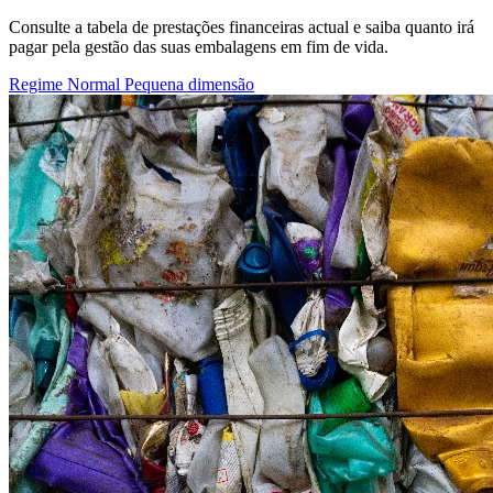
Consulte a tabela de prestações financeiras actual e saiba quanto irá
pagar pela gestão das suas embalagens em fim de vida.
Regime Normal
Pequena dimensão