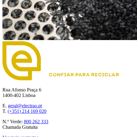
Rua Afonso Praça 6
1400-402 Lisboa
E.
geral@electrao.pt
T.
(+351) 214 169 020
N.º Verde:
800 262 333
Chamada Gratuita