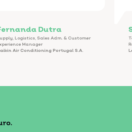
Fernanda Dutra
upply, Logistics, Sales Adm. & Customer
T
xperience Manager
R
aikin Air Conditioning Portugal S.A.
L
ro.