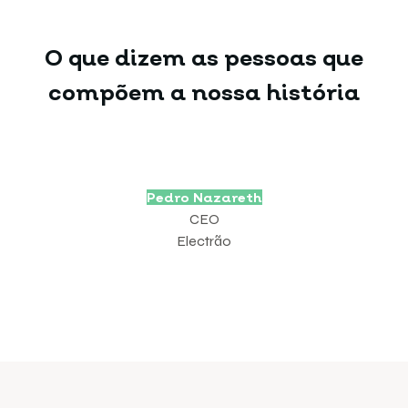
O que dizem as pessoas que
compõem a nossa história
Pedro Nazareth
CEO
Electrão