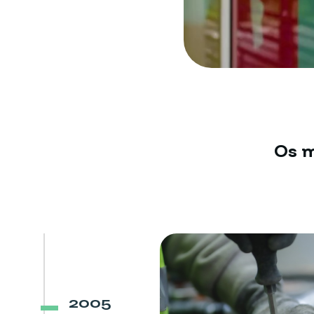
Os 
2005