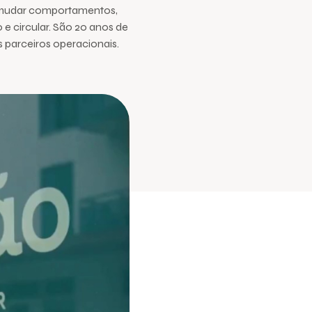
, mudar comportamentos,
 e circular. São 20 anos de
s parceiros operacionais.