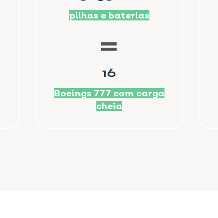
pilhas e baterias
16
Boeings 777 com carga
cheia