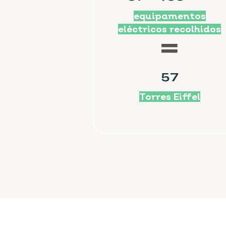
equipamentos
2018
eléctricos recolhidos
2019
2020
57
2021
2022
Torres Eiffel
2023
2024
2025