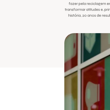
fazer pela reciclagem 
transformar atitudes e, pr
história, 20 anos de res