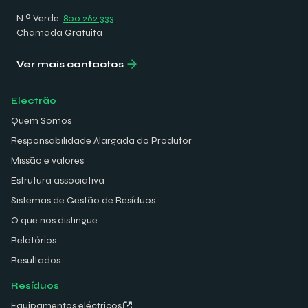
N.º Verde:
800 262 333
Chamada Gratuita
Ver mais contactos
Electrão
Quem Somos
Responsabilidade Alargada do Produtor
Missão e valores
Estrutura associativa
Sistemas de Gestão de Resíduos
O que nos distingue
Relatórios
Resultados
Resíduos
Equipamentos eléctricos