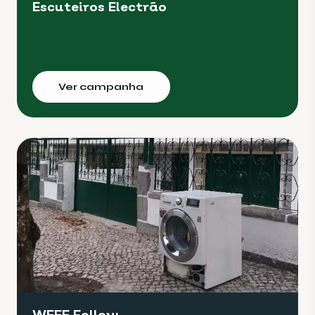
Escuteiros Electrão
Ver campanha
WEEE Follow