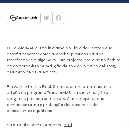
Copiar Link
O TransforMAR é uma iniciativa do Lidl e do Electrão que
desafia os veraneantes a recolher plásticos para os
transformar em algo novo. Este projecto insere-se no âmbito
do compromisso de redução de 20% do plástico até 2025,
assumido pelo Lidl em 2018.
Em 2024, o Lidl e o Electrão juntaram-se para mais uma
edição do programa TransforMAR. Na sua 7ª edição o
programa premiou com 30.000€ três projectos que
contribuem para a protecção dos oceanos e dos
ecossistemas aquáticos.
Saiba mais sobre o programa
aqui
.