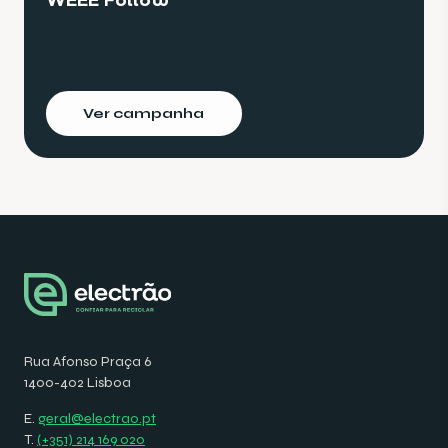
Ver campanha
Rua Afonso Praça 6
1400-402 Lisboa
E.
geral@electrao.pt
T.
(+351) 214 169 020