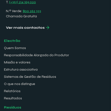
T.
(+351) 214 169 020
N.º Verde:
800 262 333
Chamada Gratuita
Ver mais contactos
Electrão
Quem Somos
Responsabilidade Alargada do Produtor
Missão e valores
Estrutura associativa
Sistemas de Gestão de Resíduos
O que nos distingue
Relatórios
Resultados
Resíduos