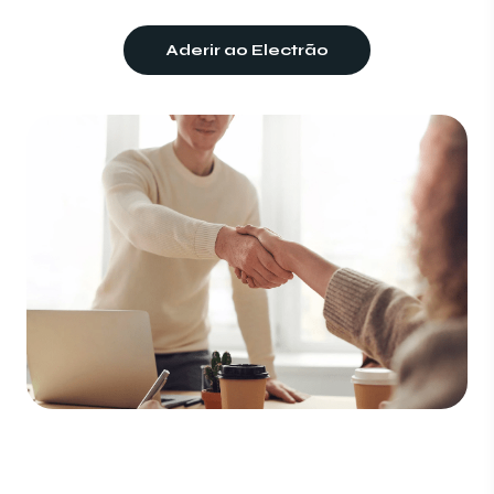
Aderir ao Electrão