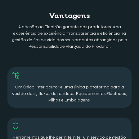
Vantagens
A adesão ao Electrão garante aos produtores uma
experiência de excelência, transparência e eficiência na
gestão de fim de vida dos seus produtos abrangidos pela
Responsabilidade Alargada do Produtor.
Um único Interlocutor e uma única plataforma para a
gestão dos 3 fluxos de resíduos: Equipamentos Eléctricos,
Pilhas e Embalagens.
Ferramentas que lhe permitem ter um serviço de gestão