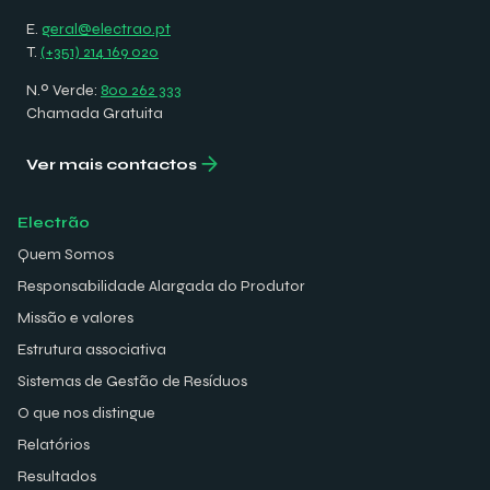
E.
geral@electrao.pt
T.
(+351) 214 169 020
N.º Verde:
800 262 333
Chamada Gratuita
Ver mais contactos
Electrão
Quem Somos
Responsabilidade Alargada do Produtor
Missão e valores
Estrutura associativa
Sistemas de Gestão de Resíduos
O que nos distingue
Relatórios
Resultados