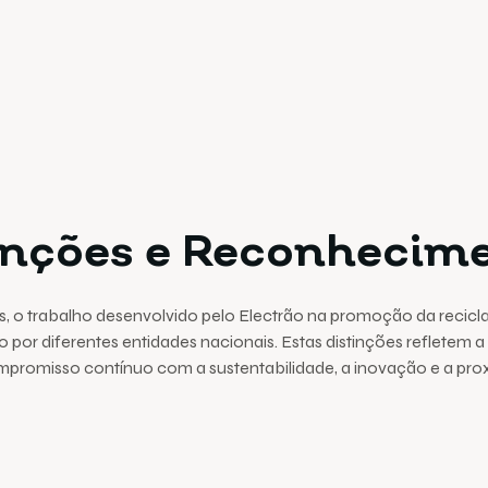
inções e Reconhecim
, o trabalho desenvolvido pelo Electrão na promoção da recicl
 por diferentes entidades nacionais. Estas distinções refletem 
ompromisso contínuo com a sustentabilidade, a inovação e a pr