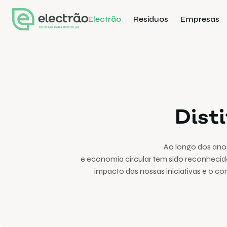
Electrão
Resíduos
Empresas
Dist
Ao longo dos anos
e economia circular tem sido reconhecido
impacto das nossas iniciativas e o c