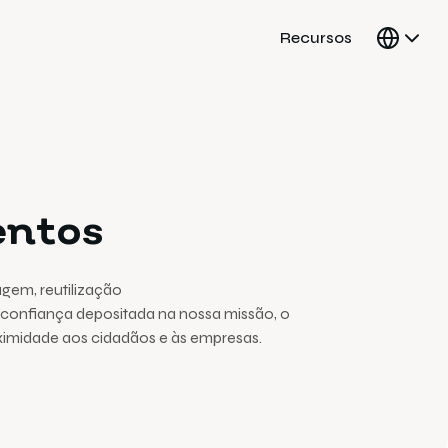
Recursos
entos
agem, reutilização
a confiança depositada na nossa missão, o
oximidade aos cidadãos e às empresas.