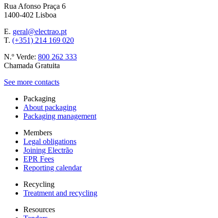
Rua Afonso Praça 6
1400-402 Lisboa
E.
geral@electrao.pt
T.
(+351) 214 169 020
N.º Verde:
800 262 333
Chamada Gratuita
See more contacts
Packaging
About packaging
Packaging management
Members
Legal obligations
Joining Electrão
EPR Fees
Reporting calendar
Recycling
Treatment and recycling
Resources