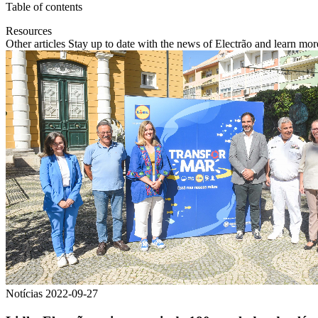
Table of contents
Resources
Other articles Stay up to date with the news of Electrão and learn m
Notícias
2022-09-27