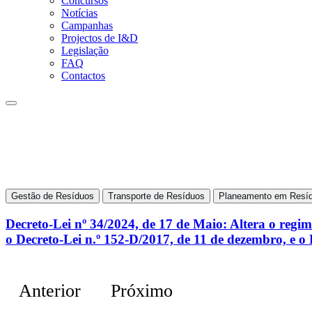
Concursos
Notícias
Campanhas
Projectos de I&D
Legislação
FAQ
Contactos
Gestão de Resíduos
Transporte de Resíduos
Planeamento em Resí
Decreto-Lei nº 34/2024, de 17 de Maio: Altera o regim
o Decreto-Lei n.º 152-D/2017, de 11 de dezembro, e o 
Anterior
Próximo