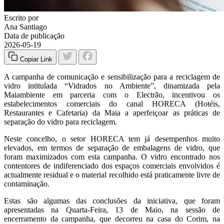
Escrito por
Ana Santiago
Data de publicação
2026-05-19
Copiar Link
A campanha de comunicação e sensibilização para a reciclagem de
vidro intitulada “Vidrados no Ambiente”, dinamizada pela
Maiambiente em parceria com o Electrão, incentivou os
estabelecimentos comerciais do canal HORECA (Hotéis,
Restaurantes e Cafetaria) da Maia a aperfeiçoar as práticas de
separação do vidro para reciclagem.
Neste concelho, o setor HORECA tem já desempenhos muito
elevados, em termos de separação de embalagens de vidro, que
foram maximizados com esta campanha. O vidro encontrado nos
contentores de indiferenciado dos espaços comerciais envolvidos é
actualmente residual e o material recolhido está praticamente livre de
contaminação.
Estas são algumas das conclusões da iniciativa, que foram
apresentadas na Quarta-Feira, 13 de Maio, na sessão de
encerramento da campanha, que decorreu na casa do Corim, na