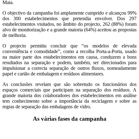
Maia.
O objectivo da campanha foi amplamente cumprido e alcançou 99%
dos 300 estabelecimentos que pretendia envolver. Dos 297
estabelecimentos visitados, no âmbito do projecto, 262 (88%) foram
alvo de monitorização e a grande maioria (64%) aceitou as propostas
de melhoria.
O projecto permitiu concluir que “os modelos de elevada
conveniência e comodidade”, como a recolha Porta-a-Porta, usado
na maior parte dos estabelecimentos em causa, conduzem a bons
resultados na separação e podem, também, ser direcionados para
impulsionar a correcta separação de outros fluxos, nomeadamente
papel e cartão de embalagem e resíduos alimentares.
As conclusões revelam que são sobretudo os funcionários dos
espaços comerciais que participam na separação dos resíduos. A
grande maioria dos colaboradores dos estabelecimentos em análise
tem conhecimento sobre a importância da reciclagem e sobre as
regras de separação das embalagens de vidro.
As várias fases da campanha