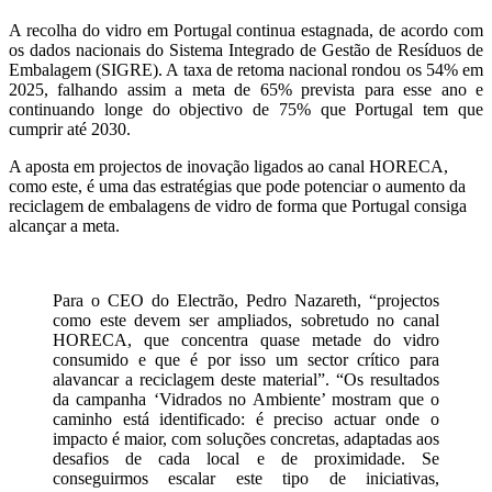
A recolha do vidro em Portugal continua estagnada, de acordo com
os dados nacionais do Sistema Integrado de Gestão de Resíduos de
Embalagem (SIGRE). A taxa de retoma nacional rondou os 54% em
2025, falhando assim a meta de 65% prevista para esse ano e
continuando longe do objectivo de 75% que Portugal tem que
cumprir até 2030.
A aposta em projectos de inovação ligados ao canal HORECA,
como este, é uma das estratégias que pode potenciar o aumento da
reciclagem de embalagens de vidro de forma que Portugal consiga
alcançar a meta.
Para o CEO do Electrão, Pedro Nazareth, “projectos
como este devem ser ampliados, sobretudo no canal
HORECA, que concentra quase metade do vidro
consumido e que é por isso um sector crítico
para
alavancar a reciclagem deste material”. “Os resultados
da campanha ‘Vidrados no Ambiente’ mostram que o
caminho está identificado: é preciso actuar onde o
impacto é maior, com soluções concretas, adaptadas aos
desafios de cada local e de proximidade. Se
conseguirmos escalar este tipo de iniciativas,