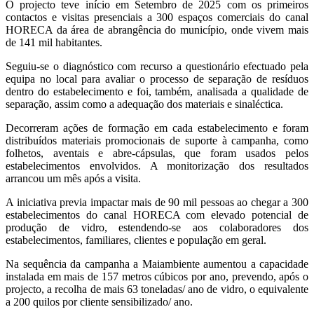
O projecto teve início em Setembro de 2025 com os primeiros
contactos e visitas presenciais a 300 espaços comerciais do canal
HORECA da área de abrangência do município, onde vivem mais
de 141 mil habitantes.
Seguiu-se o diagnóstico com recurso a questionário efectuado pela
equipa no local para avaliar o processo de separação de resíduos
dentro do estabelecimento e foi, também, analisada a qualidade de
separação, assim como a adequação dos materiais e sinaléctica.
Decorreram ações de formação em cada estabelecimento e foram
distribuídos materiais promocionais de suporte à campanha, como
folhetos, aventais e abre-cápsulas, que foram usados pelos
estabelecimentos envolvidos. A monitorização dos resultados
arrancou um mês após a visita.
A iniciativa previa impactar mais de 90 mil pessoas ao chegar a 300
estabelecimentos do canal HORECA com elevado potencial de
produção de vidro, estendendo-se aos colaboradores dos
estabelecimentos, familiares, clientes e população em geral.
Na sequência da campanha a Maiambiente aumentou a capacidade
instalada em mais de 157 metros cúbicos por ano, prevendo, após o
projecto, a recolha de mais 63 toneladas/ ano de vidro, o equivalente
a 200 quilos por cliente sensibilizado/ ano.