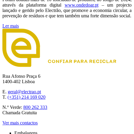
através da plataforma digital
www.ondedoar.pt
– um projecto
lançado e gerido pelo Electrão, que promove a economia circular, a
prevenção de resíduos e que tem também uma forte dimensão social.
Ler mais
Rua Afonso Praça 6
1400-402 Lisboa
E.
geral@electrao.pt
T.
(+351) 214 169 020
N.º Verde:
800 262 333
Chamada Gratuita
Ver mais contactos
Embalagens