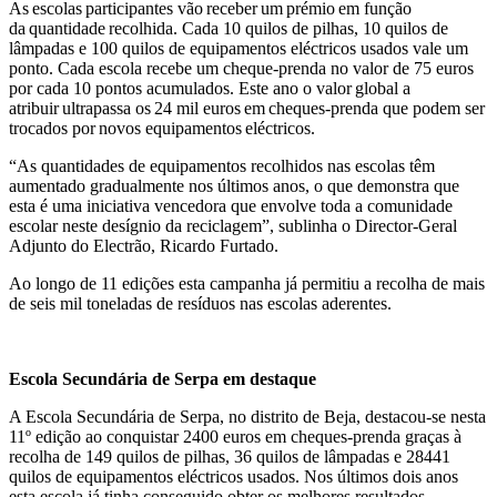
As escolas participantes vão receber um prémio em função
da quantidade recolhida. Cada 10 quilos de pilhas, 10 quilos de
lâmpadas e 100 quilos de equipamentos eléctricos usados vale um
ponto. Cada escola recebe um cheque-prenda no valor de 75 euros
por cada 10 pontos acumulados. Este ano o valor global a
atribuir ultrapassa os 24 mil euros em cheques-prenda que podem ser
trocados por novos equipamentos eléctricos.
“As quantidades de equipamentos recolhidos nas escolas têm
aumentado gradualmente nos últimos anos, o que demonstra que
esta é uma iniciativa vencedora que envolve toda a comunidade
escolar neste desígnio da reciclagem”, sublinha o Director-Geral
Adjunto do Electrão, Ricardo Furtado.
Ao longo de 11 edições esta campanha já permitiu a recolha de mais
de seis mil toneladas de resíduos nas escolas aderentes.
Escola Secundária de Serpa em destaque
A Escola Secundária de Serpa, no distrito de Beja, destacou-se nesta
11º edição ao conquistar 2400 euros em cheques-prenda graças à
recolha de 149 quilos de pilhas, 36 quilos de lâmpadas e 28441
quilos de equipamentos eléctricos usados. Nos últimos dois anos
esta escola já tinha conseguido obter os melhores resultados.