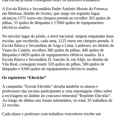
A Escola Básica e Secundária Padre António Morais da Fonseca,
em Murtosa, distrito de Aveiro, que surge em segundo lugar,
alcançou 1575 euros em cheques-prenda ao recolher 363 quilos de
pilhas, 55 quilos de lâmpadas e 17060 quilos de equipamentos
eléctricos usados.
No terceiro lugar do pódio, a nível nacional, surgem empatadas duas
escolas, que receberão, cada uma, 1125 euros em cheques-prenda. A
Escola Básica e Secundária de Arga e Lima, Lanheses, no distrito de
Viana do Castelo, recolheu 380 quilos de pilhas, 440 quilos de
lâmpadas e 6820 quilos de equipamentos elétricos usados. Já a
Escola Básica e Secundária D. Sancho II, em Alijó, no distrito de
Vila Real, conseguiu reunir 320 quilos de pilhas, 580 quilos de
lâmpadas e 6360 quilos de equipamentos eléctricos usados.
Os repórteres “Electrão”
A campanha “Escola Electrão” desafia também os alunos e
professores das escolas participantes a criar reportagens vídeo sobre
a reciclagem no âmbito do concurso trimestral “Repórter Electrão”.
Ao longo do último ano foram submetidos, no total, 95 trabalhos de
22 escolas.
Cada aluno e professor com trabalhos vencedores recebe um