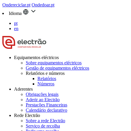
Ondereciclar.pt
Ondedoar.pt
Idioma
pt
en
Equipamentos eléctricos
Sobre equipamentos eléctricos
Gestão de equipamentos eléctricos
Relatórios e números
Relatórios
Números
Aderentes
Obrigações legais
Aderir ao Electrão
Prestações Financeiras
Calendário declarativo
Rede Electrão
Sobre a rede Electrão
Serviço de recolha