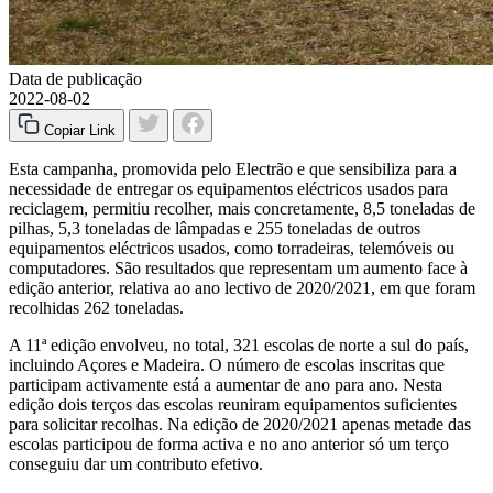
Data de publicação
2022-08-02
Copiar Link
Esta campanha, promovida pelo Electrão e que sensibiliza para a
necessidade de entregar os equipamentos eléctricos usados para
reciclagem, permitiu recolher, mais concretamente, 8,5 toneladas de
pilhas, 5,3 toneladas de lâmpadas e 255 toneladas de outros
equipamentos eléctricos usados, como torradeiras, telemóveis ou
computadores. São resultados que representam um aumento face à
edição anterior, relativa ao ano lectivo de 2020/2021, em que foram
recolhidas 262 toneladas.
A 11ª edição envolveu, no total, 321 escolas de norte a sul do país,
incluindo Açores e Madeira. O número de escolas inscritas que
participam activamente está a aumentar de ano para ano. Nesta
edição dois terços das escolas reuniram equipamentos suficientes
para solicitar recolhas. Na edição de 2020/2021 apenas metade das
escolas participou de forma activa e no ano anterior só um terço
conseguiu dar um contributo efetivo.