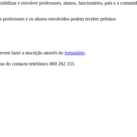
sibilizar e envolver professores, alunos, funcionários, pais e a comuni
os professores e os alunos envolvidos podem receber prémios.
evem fazer a inscrição através do
formulário
.
 ou do contacto telefónico 800 262 333.