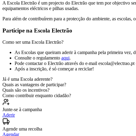
A Escola Electrão é um projecto do Electrão que tem por objectivo sen
equipamentos eléctricos e pilhas usadas.
Para além de contribuírem para a protecção do ambiente, as escolas, 
Participe na Escola Electrão
Como ser uma Escola Electrão?
As Escolas que queiram aderir à campanha pela primeira vez, d
Consulte o regulamento
aqui
.
Pode contactar o Electrão através do e-mail escola@electrao.pt
Após a inscrição, é só começar a reciclar!
Já é uma Escola aderente?
Quais as vantagens de participar?
Quais são os incentivos?
Como contribuir enquanto cidadão?
Junte-se à campanha
Aderir
Agende uma recolha
Agendar