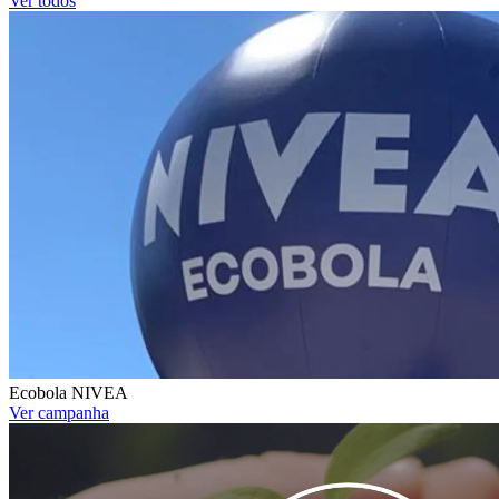
Ver todos
Ecobola NIVEA
Ver campanha