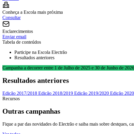
Conheça a Escola mais próxima
Consultar
Esclarecimentos
Enviar email
Tabela de conteúdos
Participe na Escola Electrão
Resultados anteriores
Campanha a decorrer entre 1 de Julho de 2025 e 30 de Junho de 202
Resultados anteriores
Edição 2017/2018
Edição 2018/2019
Edição 2019/2020
Edição 2020
Recursos
Outras campanhas
Fique a par das novidades do Electrão e saiba mais sobre destques, ca