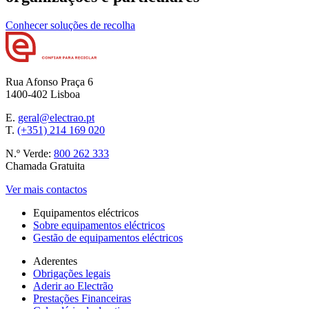
Conhecer soluções de recolha
Rua Afonso Praça 6
1400-402 Lisboa
E.
geral@electrao.pt
T.
(+351) 214 169 020
N.º Verde:
800 262 333
Chamada Gratuita
Ver mais contactos
Equipamentos eléctricos
Sobre equipamentos eléctricos
Gestão de equipamentos eléctricos
Aderentes
Obrigações legais
Aderir ao Electrão
Prestações Financeiras