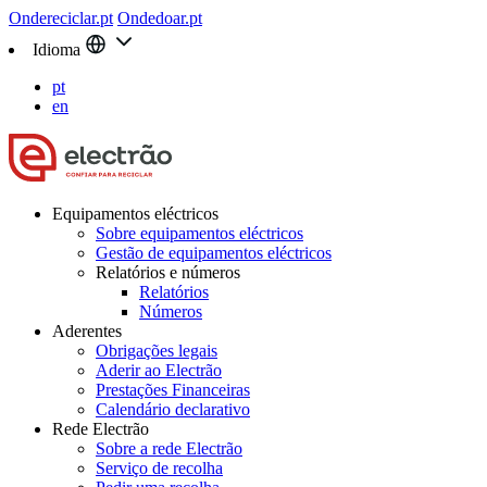
Ondereciclar.pt
Ondedoar.pt
Idioma
pt
en
Equipamentos eléctricos
Sobre equipamentos eléctricos
Gestão de equipamentos eléctricos
Relatórios e números
Relatórios
Números
Aderentes
Obrigações legais
Aderir ao Electrão
Prestações Financeiras
Calendário declarativo
Rede Electrão
Sobre a rede Electrão
Serviço de recolha