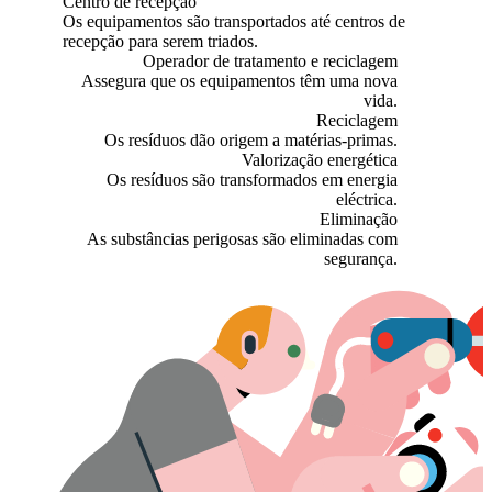
Centro de recepção
Os equipamentos são transportados até centros de
recepção para serem triados.
Operador de tratamento e reciclagem
Assegura que os equipamentos têm uma nova
vida.
Reciclagem
Os resíduos dão origem a matérias-primas.
Valorização energética
Os resíduos são transformados em energia
eléctrica.
Eliminação
As substâncias perigosas são eliminadas com
segurança.
L
A
o