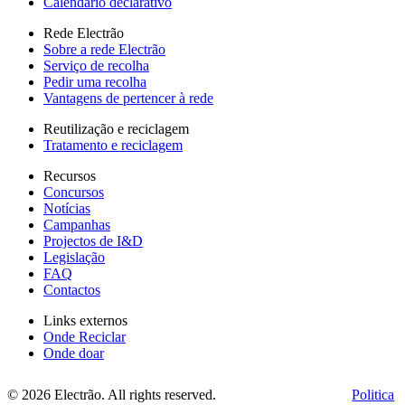
Calendário declarativo
Rede Electrão
Sobre a rede Electrão
Serviço de recolha
Pedir uma recolha
Vantagens de pertencer à rede
Reutilização e reciclagem
Tratamento e reciclagem
Recursos
Concursos
Notícias
Campanhas
Projectos de I&D
Legislação
FAQ
Contactos
Links externos
Onde Reciclar
Onde doar
© 2026 Electrão. All rights reserved.
Politica