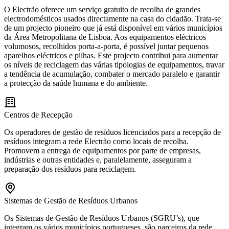
O Electrão oferece um serviço gratuito de recolha de grandes
electrodomésticos usados directamente na casa do cidadão. Trata-se
de um projecto pioneiro que já está disponível em vários municípios
da Área Metropolitana de Lisboa. Aos equipamentos eléctricos
volumosos, recolhidos porta-a-porta, é possível juntar pequenos
aparelhos eléctricos e pilhas. Este projecto contribui para aumentar
os níveis de reciclagem das várias tipologias de equipamentos, travar
a tendência de acumulação, combater o mercado paralelo e garantir
a protecção da saúde humana e do ambiente.
Centros de Recepção
Os operadores de gestão de resíduos licenciados para a recepção de
resíduos integram a rede Electrão como locais de recolha.
Promovem a entrega de equipamentos por parte de empresas,
indústrias e outras entidades e, paralelamente, asseguram a
preparação dos resíduos para reciclagem.
Sistemas de Gestão de Resíduos Urbanos
Os Sistemas de Gestão de Resíduos Urbanos (SGRU’s), que
integram os vários municípios portugueses, são parceiros da rede