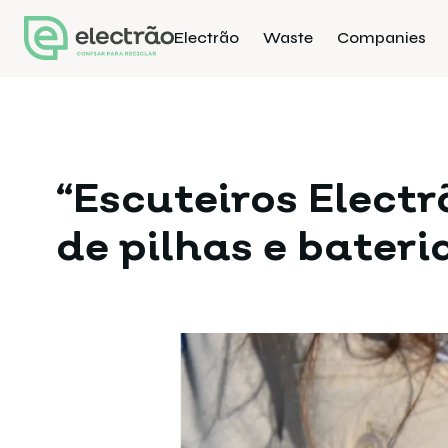
Electrão
Waste
Companies
“Escuteiros Elect
de pilhas e bater