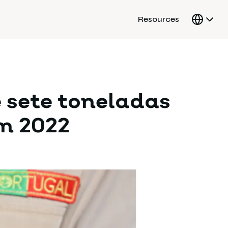
Resources
e sete toneladas
em 2022