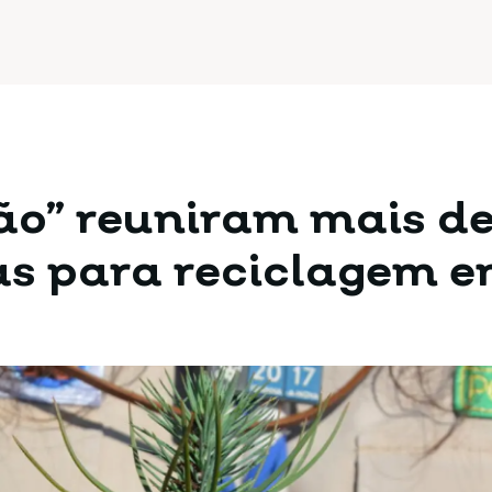
rão” reuniram mais d
ias para reciclagem 