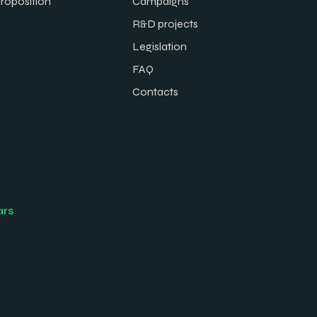
proposition
Campaigns
R&D projects
Legislation
FAQ
Contacts
ars