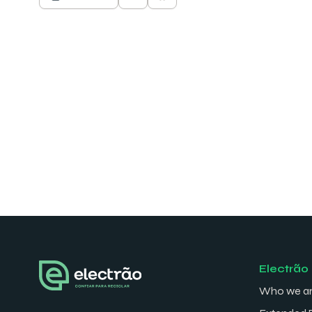
Electrão
Who we a