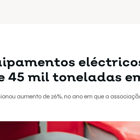
ipamentos eléctricos
e 45 mil toneladas e
lsionou aumento de 26%, no ano em que a associaçã