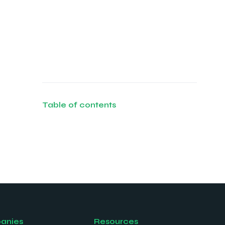
Table of contents
anies
Resources