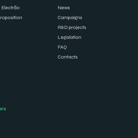
 Electrão
News
proposition
Campaigns
R&D projects
Legislation
FAQ
Contacts
ars