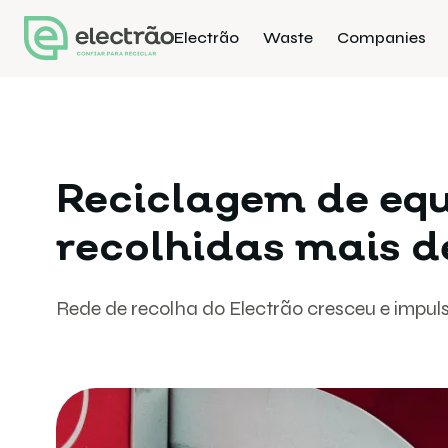
Electrão
Waste
Companies
Reciclagem de equ
recolhidas mais d
Rede de recolha do Electrão cresceu e impu