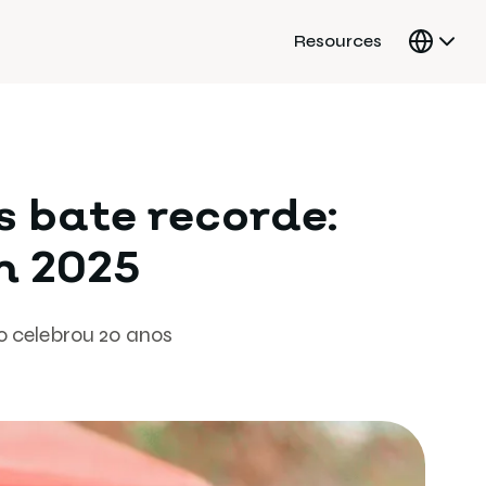
Resources
 bate recorde:
m 2025
o celebrou 20 anos