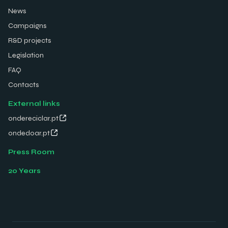
News
Campaigns
R&D projects
Legislation
FAQ
Contacts
External links
ondereciclar.pt
ondedoar.pt
Press Room
20 Years