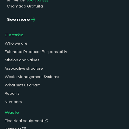
N.º Verde:
800 262 333
Chamada Gratuita
See more
Electrão
Who we are
Extended Producer Responsibility
Mission and values
Associative structure
Waste Management Systems
What sets us apart
Reports
Numbers
Waste
Electrical equipment