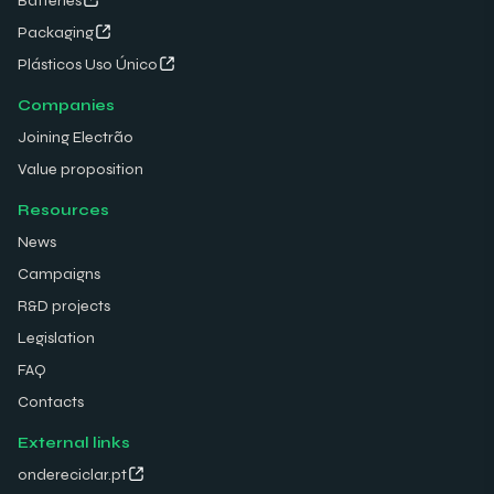
Batteries
Packaging
Plásticos Uso Único
Companies
Joining Electrão
Value proposition
Resources
News
Campaigns
R&D projects
Legislation
FAQ
Contacts
External links
ondereciclar.pt