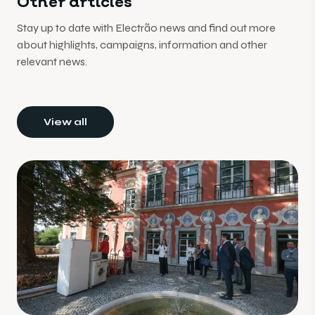
Other articles
Stay up to date with Electrão news and find out more
about highlights, campaigns, information and other
relevant news.
View all