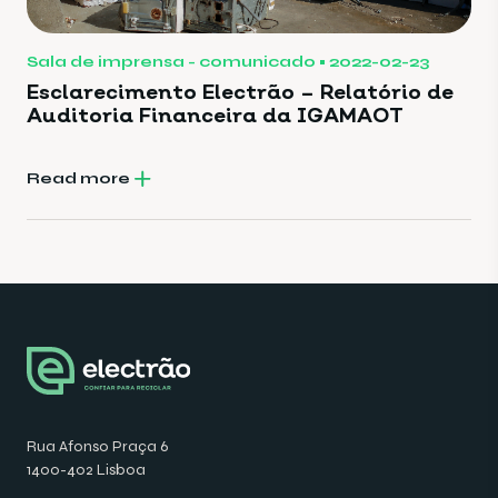
Sala de imprensa - comunicado
2022-02-23
Esclarecimento Electrão – Relatório de
Auditoria Financeira da IGAMAOT
Read more
Rua Afonso Praça 6
1400-402 Lisboa