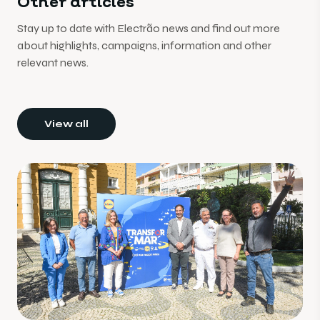
Other articles
Stay up to date with Electrão news and find out more
about highlights, campaigns, information and other
relevant news.
View all