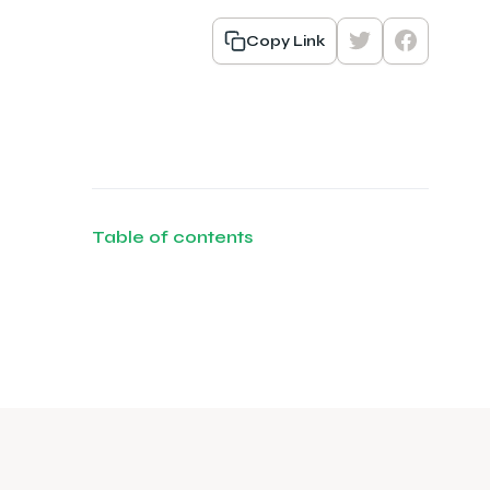
Copy Link
Table of contents