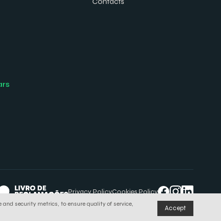
Contacts
ars
Privacy Policy
Cookies Policy
 and security metrics, to ensure quality of service,
Accept