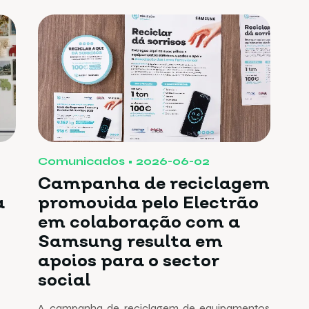
Comunicados
2026-06-02
Campanha de reciclagem
a
promovida pelo Electrão
em colaboração com a
Samsung resulta em
apoios para o sector
social
A campanha de reciclagem de equipamentos