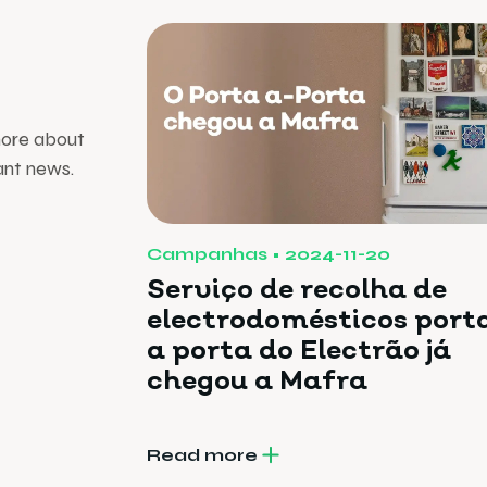
more about
ant news.
Campanhas
2024-11-20
Serviço de recolha de
electrodomésticos port
a porta do Electrão já
chegou a Mafra
Read more