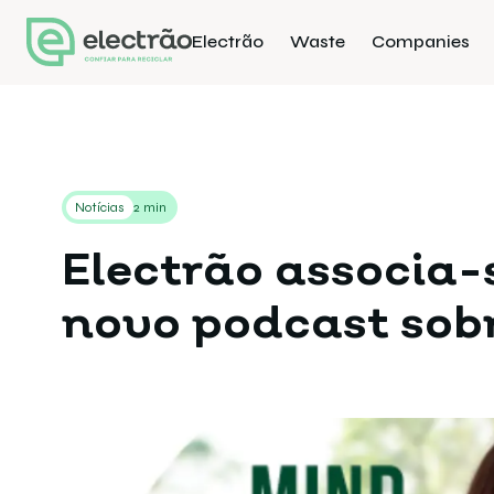
Electrão
Waste
Companies
Notícias
2 min
Electrão associa-
novo podcast sobr