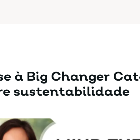
se à Big Changer Ca
e sustentabilidade