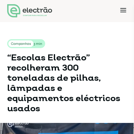
Campanhas
3 min
“Escolas Electrão”
recolheram 300
toneladas de pilhas,
lâmpadas e
equipamentos eléctricos
usados