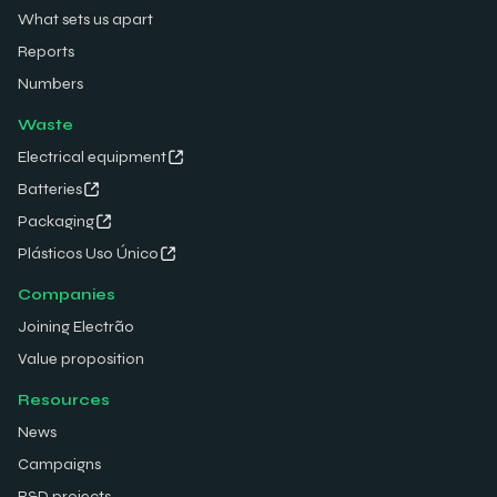
What sets us apart
Reports
Numbers
Waste
Electrical equipment
Batteries
Packaging
Plásticos Uso Único
Companies
Joining Electrão
Value proposition
Resources
News
Campaigns
R&D projects