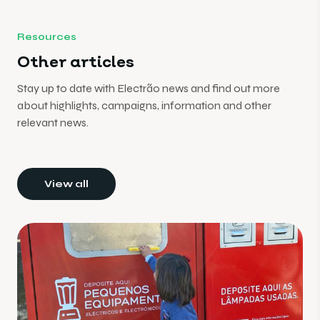
Resources
Other articles
Stay up to date with Electrão news and find out more
about highlights, campaigns, information and other
relevant news.
View all