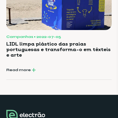
Campanhas
2022-07-05
LIDL limpa plástico das praias
portuguesas e transforma-o em têxteis
e arte
Read more