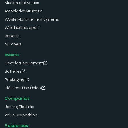
Mission and values
Associative structure
Waste Management Systems
What sets us apart
Reports
Numbers
Waste
Electrical equipment
Batteries
Packaging
Plásticos Uso Único
Companies
Joining Electrão
Value proposition
Resources