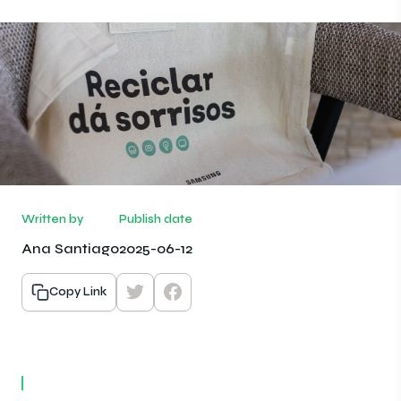
Written by
Publish date
Ana Santiago
2025-06-12
Copy Link