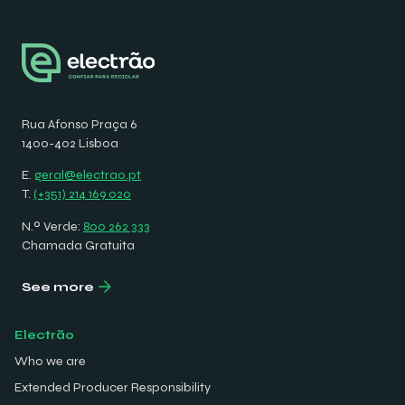
Rua Afonso Praça 6
1400-402 Lisboa
E.
geral@electrao.pt
T.
(+351) 214 169 020
N.º Verde:
800 262 333
Chamada Gratuita
See more
Electrão
Who we are
Extended Producer Responsibility