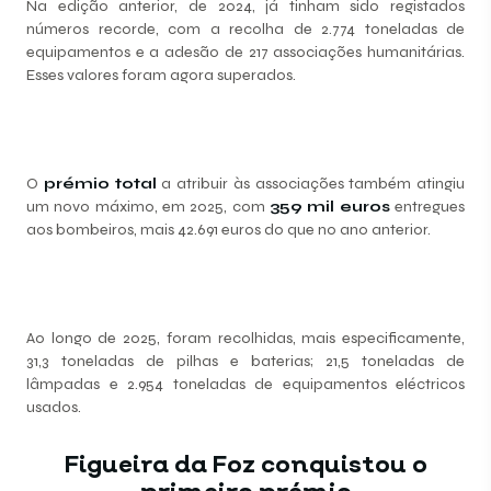
Na edição anterior, de 2024, já tinham sido registados
números recorde, com a recolha de 2.774 toneladas de
equipamentos e a adesão de 217 associações humanitárias.
Esses valores foram agora superados.
O
prémio total
a atribuir às associações também atingiu
um novo máximo, em 2025, com
359 mil euros
entregues
aos bombeiros, mais 42.691 euros do que no ano anterior.
Ao longo de 2025, foram recolhidas, mais especificamente,
31,3 toneladas de pilhas e baterias; 21,5 toneladas de
lâmpadas e 2.954 toneladas de equipamentos eléctricos
usados.
Figueira da Foz conquistou o
primeiro prémio