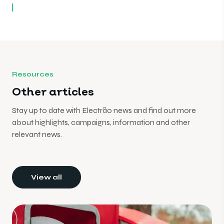
Resources
Other articles
Stay up to date with Electrão news and find out more
about highlights, campaigns, information and other
relevant news.
View all