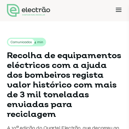
Comunicados
4 min
Recolha de equipamentos
eléctricos com a ajuda
dos bombeiros regista
valor histórico com mais
de 3 mil toneladas
enviadas para
reciclagem
A 10ª edição do Quartel Electrão, que decorreu ao