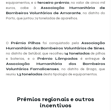
equipamentos, e o
terceiro prémio
, no valor de cinco mil
euros, cabe à
Associação Humanitária de
Bombeiros Voluntários de Amarante
, no distrito do
Porto, que juntou 79 toneladas de aparelhos.
O
Prémio Pilhas
foi conquistado pela
Associação
Humanitária dos Bombeiros Voluntários de Sines
,
no distrito de Setúbal, que recolheu
14 toneladas
de pilhas
e baterias, e o
Prémio Lâmpadas
é entregue
à
Associação Humanitária dos Bombeiros
Voluntários Famalicenses
, no distrito de Braga,
que
reuniu
1,3 toneladas
desta tipologia de equipamentos.
Prémios regionais e outros
incentivos