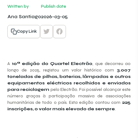
Written by
Publish date
Ana Santiago
2026-03-05
Copy Link
A
10ª edição do Quartel Electrão
, que decorreu ao
longo de 2025, registou um valor histórico com
3.007
toneladas de pilhas, baterias, lâmpadas e outros
equipamentos eléctricos recolhidos e enviados
para reciclagem
pelo Electrão. Foi possível alcançar este
número graças à participação massiva de associações
humanitárias de todo o país. Esta edição contou com
225
inscrições, o valor mais elevado de sempre
.