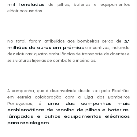
mil toneladas
de pilhas, baterias e equipamentos
eléctricos usados.
No total, foram atribuídos aos bombeiros cerca de
2,1
milhões de euros em prémios
e incentivos, incluindo
dez viaturas: quatro ambulâncias de transporte de doentes e
seis viaturas ligeiras de combate a incêndios.
A campanha, que é desenvolvida desde 2011 pelo Electrão,
em estreia colaboração com a Liga dos Bombeiros
Portugueses, é
uma das campanhas mais
emblemáticas de recolha de pilhas e baterias;
lâmpadas e outros equipamentos eléctricos
para reciclagem
.