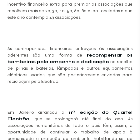
incentivo financeiro extra para premiar as associações que
recolhem mais de 20, 30, 40, 50, 60, 80 e 100 toneladas e que
este ano contempla 43 associações.
As contrapartidas financeiras entregues às associações
aderentes são uma forma de
recompensar os
bombeiros pelo empenho e dedicação
na recolha
de pilhas e baterias, lâmpadas e outros equipamentos
eléctricos usados, que são posteriormente enviados para
reciclagem pelo Electrão.
Em Janeiro arrancou a
11ª edição do Quartel
Electrão
, que se prolongará até final do ano. As
associações humanitárias de todo o país têm, assim, a
oportunidade de continuar o trabalho de apoio à
comunidade e proteção do ambiente, habilitando-se, ao