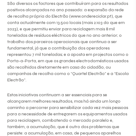
São diversos os factores que contribuíram para os resultados
positivos alcançados no ano passado: a expansão da rede
de recolha própria do Electrão (www.ondereciclar.pt), que
conta actualmente com 13.500 locais (mais 2.103 do que em
2023), e que permitiu enviar para reciclagem mais 8 mil
toneladas de resíduos eléctricos do que no ano anterior; o
trabalho dos parceiros operacionais que continua a ser
fundamental, já que a contribuição dos operadores
representou 7 mil toneladas; e a aposta em projectos como o
Porta-a-Porta, em que os grandes electrodomésticos usados
são recolhidos diretamente em casa do cidadão, ou
campanhas de recolha como o “Quartel Electrão” e a “Escola
Electrão”.
Estas iniciativas continuam a ser essenciais para se
alcançarem melhores resultados, mas há ainda um longo
caminho a percorrer para sensibilizar cada vez mais pessoas
para a necessidade de entregarem os equipamentos usados
para reciclagem, combatendo o mercado paralelo e,
também, a acumulação, que é outro dos problemas que
persiste: a acumulação, em casa, de pequenos aparelhos