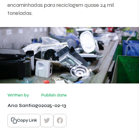
encaminhadas para reciclagem quase 24 mil
toneladas.
Written by
Publish date
Ana Santiago
2025-02-13
Copy Link