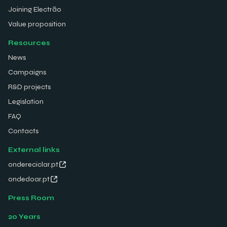
Joining Electrão
Value proposition
Resources
News
Campaigns
R&D projects
Legislation
FAQ
Contacts
External links
ondereciclar.pt
ondedoar.pt
Press Room
20 Years