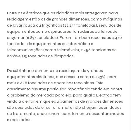
Entre os eléctricos que os cidadãos mais entregaram para
reciclagem estão os de grandes dimensões, como máquinas
de lavar roupa ou frigoríficos (22.233 toneladas), seguidos de
equipamentos como aspiradores, torradeiras ou ferros de
engomar (6.837 toneladas). Foram também recolhidas 4.470
toneladas de equipamentos de informática e
telecomunicações (como telemóveis), 2.456 toneladas de
ecrãs e 313 toneladas de lâmpadas.
De sublinhar o aumento na reciclagem de grandes
equipamentos eléctricos, que cresceu cerca de 43%, com
mais 6.648 toneladas de aparelhos recolhidos. Este
crescimento assume particular importância tendo em conta
o problema do mercado paralelo, para qual o Electrão tem
vindo a alertar, em que equipamentos de grandes dimensões
são desviados do circuito formal e não chegam às unidades
de tratamento, onde seriam corretamente descontaminados
e reciclados.