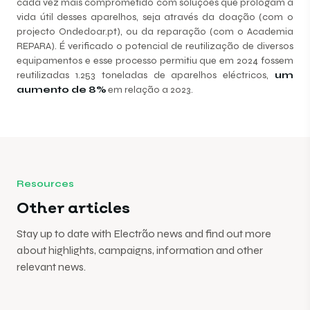
cada vez mais comprometido com soluções que prologam a
vida útil desses aparelhos, seja através da doação (com o
projecto Ondedoar.pt), ou da reparação (com o Academia
REPARA).
É verificado o potencial de reutilização de diversos
equipamentos e esse processo permitiu que e
m 2024 fossem
reutilizadas 1.253 toneladas de aparelhos eléctricos,
um
aumento de 8%
em relação a 2023.
Resources
Other articles
Stay up to date with Electrão news and find out more
about highlights, campaigns, information and other
relevant news.