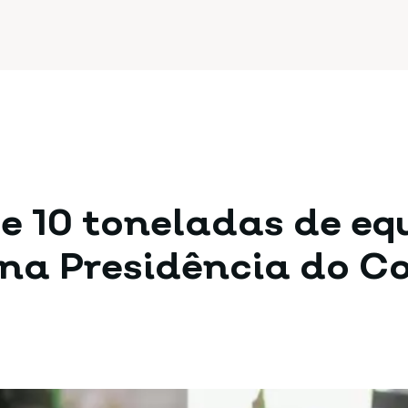
de 10 toneladas de e
 na Presidência do C