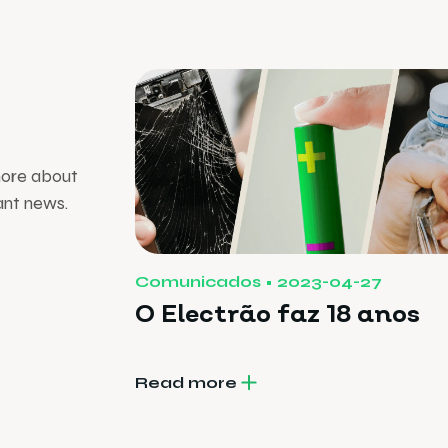
more about
ant news.
Comunicados
2023-04-27
O Electrão faz 18 anos
Read more