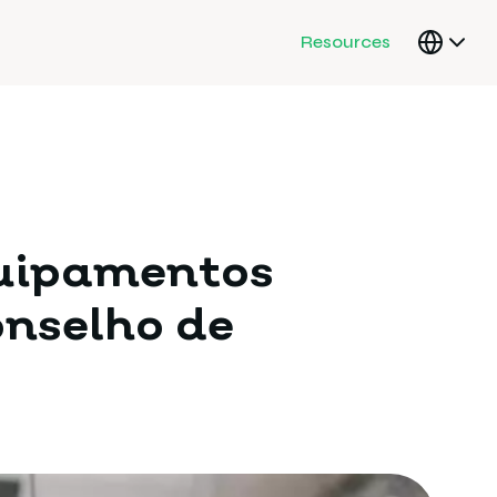
Resources
quipamentos
onselho de