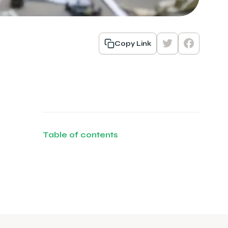
Copy Link
Table of contents