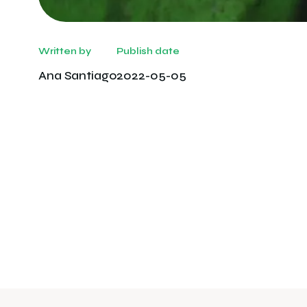
Written by
Publish date
Ana Santiago
2022-05-05