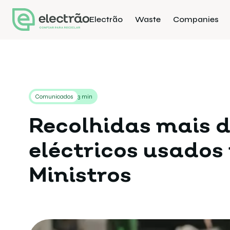
Electrão
Waste
Companies
Comunicados
3 min
Recolhidas mais 
eléctricos usados
Ministros