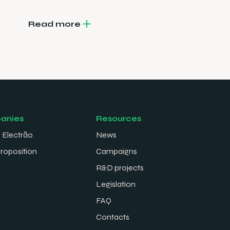
Read more
anies
Resources
 Electrão
News
proposition
Campaigns
R&D projects
Legislation
FAQ
Contacts