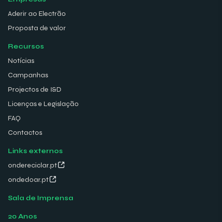
Aderir ao Electrão
Proposta de valor
Recursos
Notícias
Campanhas
Projectos de I&D
Licenças e Legislação
FAQ
Contactos
Links externos
ondereciclar.pt
ondedoar.pt
Sala de Imprensa
20 Anos