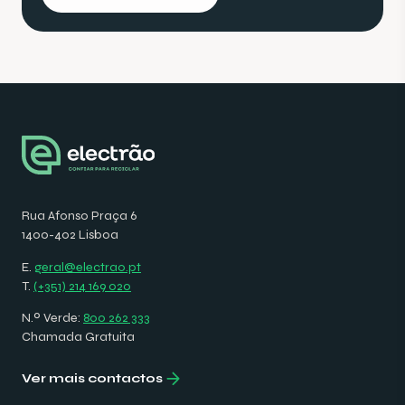
Rua Afonso Praça 6
1400-402 Lisboa
E.
geral@electrao.pt
T.
(+351) 214 169 020
N.º Verde:
800 262 333
Chamada Gratuita
Ver mais contactos