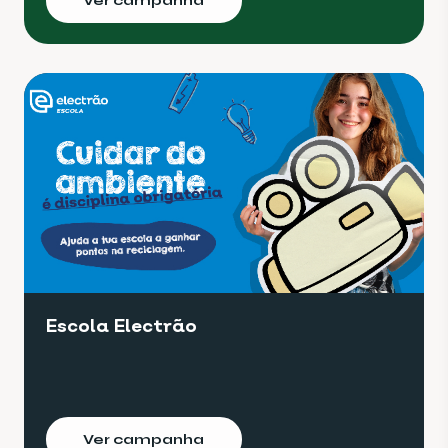
Ver campanha
Escola Electrão
Ver campanha