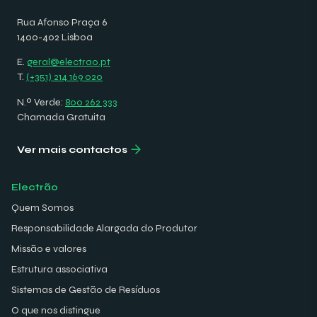
Rua Afonso Praça 6
1400-402 Lisboa
E.
geral@electrao.pt
T.
(+351) 214 169 020
N.º Verde:
800 262 333
Chamada Gratuita
Ver mais contactos
Electrão
Quem Somos
Responsabilidade Alargada do Produtor
Missão e valores
Estrutura associativa
Sistemas de Gestão de Resíduos
O que nos distingue