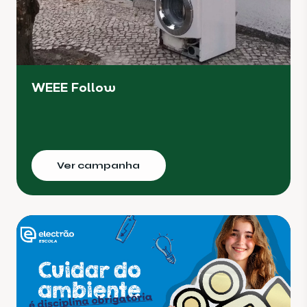
WEEE Follow
Ver campanha