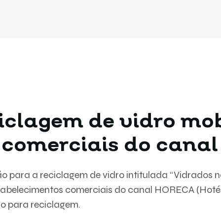
clagem de vidro mob
 comerciais do cana
 para a reciclagem de vidro intitulada “Vidrados 
stabelecimentos comerciais do canal HORECA (Hotéi
ro para reciclagem.