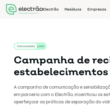
Electrão
Resíduos
Empresas
Comunicados
3 min
Campanha de reci
estabelecimentos
A campanha de comunicação e sensibilização
em parceria com o Electrão, incentivou os e
aperfeiçoar as práticas de separação do vid