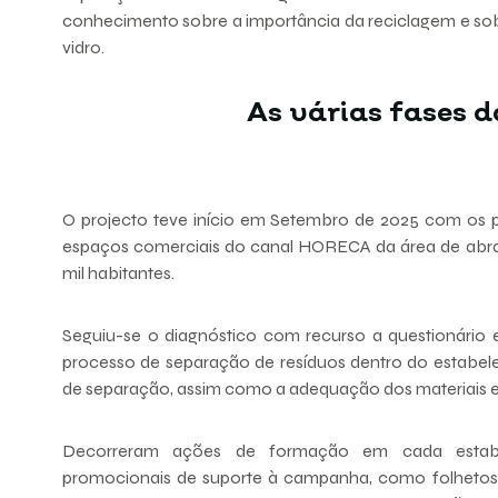
conhecimento sobre a importância da reciclagem e so
vidro.
As várias fases
O projecto teve início em Setembro de 2025 com os pr
espaços comerciais do canal HORECA da área de abran
mil habitantes.
Seguiu-se o diagnóstico com recurso a questionário e
processo de separação de resíduos dentro do estabele
de separação, assim como a adequação dos materiais e 
Decorreram ações de formação em cada estabele
promocionais de suporte à campanha, como folhetos,