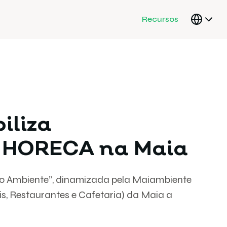
Recursos
iliza
l HORECA na Maia
no Ambiente”, dinamizada pela Maiambiente
s, Restaurantes e Cafetaria) da Maia a