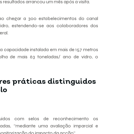
 resultados arrancou um mês após a visita.
s ao chegar a 300 estabelecimentos do canal
dro, estendendo-se aos colaboradores dos
ral.
capacidade instalada em mais de 157 metros
olha de mais 63 toneladas/ ano de vidro, o
es práticas distinguidos
lo
uidos com selos de reconhecimento os
adas, “mediante uma avaliação imparcial e
monitorização do impacto da acção”.