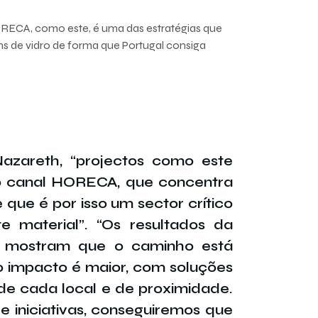
ORECA, como este, é uma das estratégias que
 de vidro de forma que Portugal consiga
azareth, “projectos como este
o canal HORECA, que concentra
que é por isso um sector crítico
e material”. “Os resultados da
’ mostram que o caminho está
 o impacto é maior, com soluções
de cada local e de proximidade.
e iniciativas, conseguiremos que