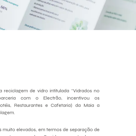
reciclagem de vidro intitulada “Vidrados no
arceria com o Electrão, incentivou os
téis, Restaurantes e Cafetaria) da Maia a
clagem.
 muito elevados, em termos de separação de