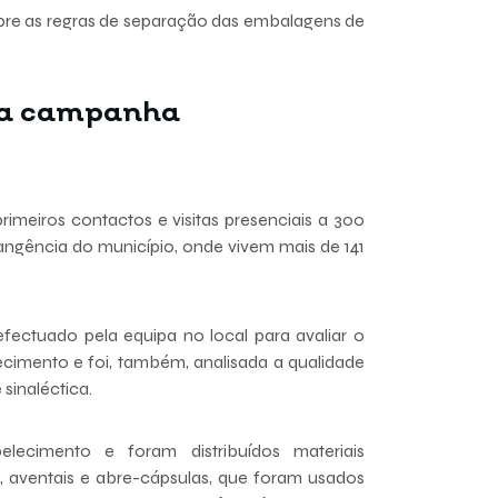
bre as regras de separação das embalagens de
 da campanha
imeiros contactos e visitas presenciais a 300
gência do município, onde vivem mais de 141
fectuado pela equipa no local para avaliar o
cimento e foi, também, analisada a qualidade
sinaléctica.
cimento e foram distribuídos materiais
 aventais e abre-cápsulas, que foram usados