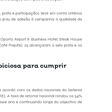
, prata e participação), teve em conta critérios
 o grau de adesão à campanha; a qualidade da
Oporto Airport & Business Hotel; Steak House
Café Frejufe), 25 alcançaram o selo prata e os
iciosa para cumprir
de acordo com os dados nacionais do Sistema
E). A taxa de retoma nacional rondou os 54%
esse ano e continuando longe do objectivo de