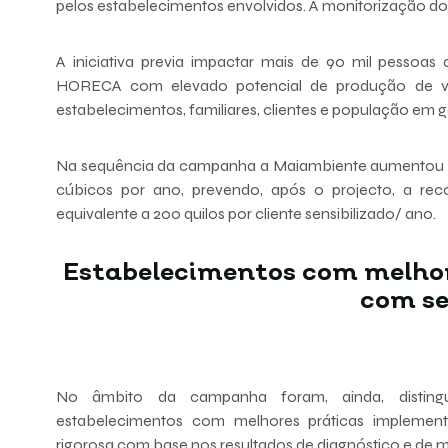
pelos estabelecimentos envolvidos. A monitorização dos
A iniciativa previa impactar mais de 90 mil pessoa
HORECA com elevado potencial de produção de vi
estabelecimentos, familiares, clientes e população em ge
Na sequência da campanha a Maiambiente aumentou a 
cúbicos por ano, prevendo, após o projecto, a rec
equivalente a 200 quilos por cliente sensibilizado/ ano.
Estabelecimentos com melhor
com se
No âmbito da campanha foram, ainda, disting
estabelecimentos com melhores práticas implement
rigorosa com base nos resultados de diagnóstico e de 