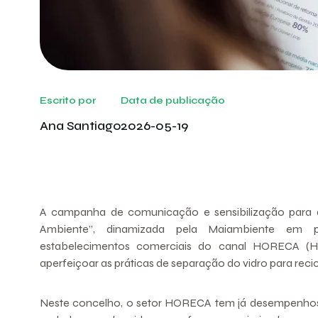
Escrito por
Data de publicação
Ana Santiago
2026-05-19
A campanha de comunicação e sensibilização para a 
Ambiente”, dinamizada pela Maiambiente em p
estabelecimentos comerciais do canal HORECA (Ho
aperfeiçoar as práticas de separação do vidro para reci
Neste concelho, o setor HORECA tem já desempenhos