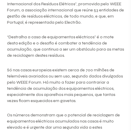
Internacional dos Resíduos Elétricos”, promovida pelo WEEE
Forum, a associação internacional que reúne 53 entidades de
gestão de resíduos eléctricos, de todo mundo, e que, em
Portugal, é representada pelo Electrão.
“Destralha a casa de equipamentos eléctricos” é o mote
desta edição e o desafio é combater a tendência de
acumulação, que continua a ser um obstáculo para as metas
de reciclagem destes resíduos.
Só nas casas europeias existem cerca de 700 milhões de
telemóveis avariados ou sem uso, segundo dados divulgados
pelo WEEE Forum. Há muito a fazer para contrariar a
tendência de acumulação dos equipamentos eléctricos,
especialmente dos aparelhos mais pequenos, que tantas
vezes ficam esquecidos em gavetas.
Os números demonstram que o potencial de reciclagem de
equipamentos eléctricos acumulados nas casas é muito
elevado e é urgente dar uma segunda vida a estes