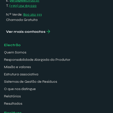
E.
geral@electrao.pt
T.
(+351) 214 169 020
N.º Verde:
800 262 333
Chamada Gratuita
Ver mais contactos
Electrão
Quem Somos
Responsabilidade Alargada do Produtor
Missão e valores
Estrutura associativa
Sistemas de Gestão de Resíduos
O que nos distingue
Relatórios
Resultados
Resíduos