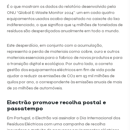
É o que mostram os dados do relatório desenvolvido pela
ONU “Global E-Waste Monitor 2024”: um em cada quatro
equipamentos usados acaba depositado no caixote do lixo
indiferenciado, o que significa que 14 milhões de toneladas de
resíduos são desperdiçados anualmente em todo o mundo.
Este desperdício, em conjunto com a acumulação,
representa a perda de materiais como cobre, ouro e outros
materiais essenciais para o fabrico de novos produtos e para
a transição digital e ecológica. Por outro lado, a correta
gestão dos equipamentos eléctricos em fim de vida pode
ajudar a reduzir as emissões de CO2 em 93 mil milhões de
quilos por ano, o correspondente às emissões anuais de mais
de 20 milhões de automóveis.
Electrão promove recolha postal e
passatempo
Em Portugal, o Electrão vai assinalar o Dia Internacional dos
Resíduos Eléctricos com uma campanha de recolha