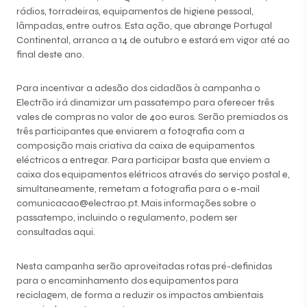
rádios, torradeiras, equipamentos de higiene pessoal,
lâmpadas, entre outros. Esta ação, que abrange Portugal
Continental, arranca a 14 de outubro e estará em vigor até ao
final deste ano.
Para incentivar a adesão dos cidadãos à campanha o
Electrão irá dinamizar um passatempo para oferecer três
vales de compras no valor de 400 euros. Serão premiados os
três participantes que enviarem a fotografia com a
composição mais criativa da caixa de equipamentos
eléctricos a entregar. Para participar basta que enviem a
caixa dos equipamentos elétricos através do serviço postal e,
simultaneamente, remetam a fotografia para o e-mail
comunicacao@electrao.pt
. Mais informações sobre o
passatempo, incluindo o regulamento, podem ser
consultadas
aqui
.
Nesta campanha serão aproveitadas rotas pré-definidas
para o encaminhamento dos equipamentos para
reciclagem, de forma a reduzir os impactos ambientais