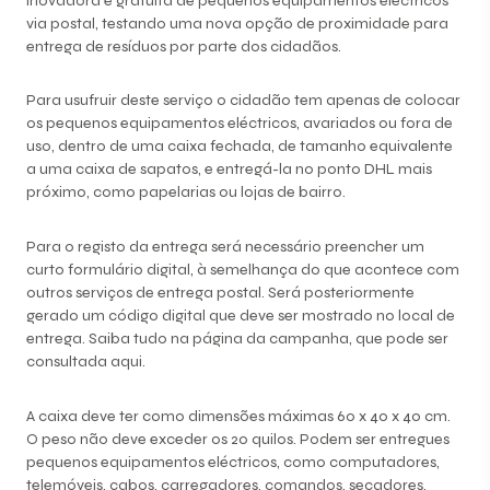
inovadora e gratuita de pequenos equipamentos eléctricos
via postal, testando uma nova opção de proximidade para
entrega de resíduos por parte dos cidadãos.
Para usufruir deste serviço o cidadão tem apenas de colocar
os pequenos equipamentos eléctricos, avariados ou fora de
uso, dentro de uma caixa fechada, de tamanho equivalente
a uma caixa de sapatos, e entregá-la no ponto DHL mais
próximo, como papelarias ou lojas de bairro.
Para o registo da entrega será necessário preencher um
curto formulário digital, à semelhança do que acontece com
outros serviços de entrega postal. Será posteriormente
gerado um código digital que deve ser mostrado no local de
entrega. Saiba tudo na página da campanha, que pode ser
consultada
aqui
.
A caixa deve ter como dimensões máximas 60 x 40 x 40 cm.
O peso não deve exceder os 20 quilos. Podem ser entregues
pequenos equipamentos eléctricos, como computadores,
telemóveis, cabos, carregadores, comandos, secadores,