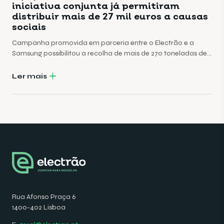
iniciativa conjunta já permitiram
distribuir mais de 27 mil euros a causas
sociais
Campanha promovida em parceria entre o Electrão e a
Samsung possibilitou a recolha de mais de 270 toneladas de
aparelhos em fim de vida
Ler mais
Rua Afonso Praça 6
1400-402 Lisboa