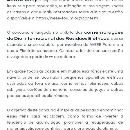
itens, seja para reparação, reutilização ou reciclagem. Todos
os passos a dar e mais informações sobre a iniciativa estão
disponíveis em:
https://weee-forum.org/contest/
.
O concurso é lançado no âmbito das
comemorações
do Dia Internacional dos Resíduos Elétricos
, que se
assinala a 14 de outubro, por iniciativa do WEEE Forum e a
que o Electrão se associa. Os resultados do concurso serão
divulgados a partir de 22 de outubro.
Em quase todas as casas e em muitos escritórios existe uma
gaveta onde se acumulam pequenos aparelhos elétricos
avariados ou fora de uso, como velhos telemóveis, cabos
usb,
pens
, cartões de memória, consolas de jogos e outros
pequenos aparelhos eletrónicos.
O objetivo deste concurso é inspirar as pessoas a encaminhar
esses itens para reciclagem, como forma de inverter a
tendência de acumulação, promover a recuperação de
materiais valiosos e contribuir para a proteção do planeta.