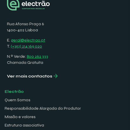
Rua Afonso Praça 6
1400-402 Lisboa
E.
geral@electrao.pt
T.
(+351) 214 169 020
N.º Verde:
800 262 333
Chamada Gratuita
Ver mais contactos
Electrão
Quem Somos
Responsabilidade Alargada do Produtor
Missão e valores
Estrutura associativa