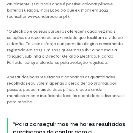
atualmente, 7212 locais onde é possível colocar pilhas e
baterias usadas, mais 1.060 do que existiam em 2022
(consultar www.ondereciclar.pt).
“O Electrão e os seus parceiros oferecem cada vez mais
soluções de recolha de proximidade que facilitam a vida ao
cidadão. Foi este esforço que permitiu atingir o crescimento
registado em 2023. Em 2024 queremos subir ainda mais a
fasquia”, sublinha o Director Geral do Electrão, Ricardo
Furtado, congratulando-se pela evolução registada.
Apesar dos bons resultados alcançados as quantidades
recolhidas equivalem apenas a cerca de 100 gramas por
pessoa, pouco mais de duas pilhas, o que é ainda
manifestamente insuficiente face às quantidades disponíveis
para recolha.
“Para conseguirmos melhores resultados
precisamos de contar com a