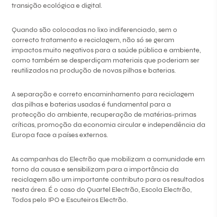
transição ecológica e digital.
Quando são colocadas no lixo indiferenciado, sem o
correcto tratamento e reciclagem, não só se geram
impactos muito negativos para a saúde pública e ambiente,
como também se desperdiçam materiais que poderiam ser
reutilizados na produção de novas pilhas e baterias.
A separação e correto encaminhamento para reciclagem
das pilhas e baterias usadas é fundamental para a
protecção do ambiente, recuperação de matérias-primas
críticas, promoção da economia circular e independência da
Europa face a países externos.
As campanhas do Electrão que mobilizam a comunidade em
torno da causa e sensibilizam para a importância da
reciclagem são um importante contributo para os resultados
nesta área. É o caso do Quartel Electrão, Escola Electrão,
Todos pelo IPO e Escuteiros Electrão.