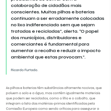
colaboração de cidadãos mais
conscientes. Muitas pilhas e baterias
continuam a ser erradamente colocadas
no lixo indiferenciado sem que sejam
tratadas e recicladas”, alerta. “O papel
dos municípios, distribuidores e
comerciantes é fundamental para
aumentar a recolha e reduzir o impacto
ambiental que estas provocam.”.
Ricardo Furtado.
As pilhas e baterias têm substâncias altamente nocivas, que
poluem o solo e a água, mas contêm igualmente materiais
que podem ser reciclados, como o lítio e o cobalto, que
integram a lista das matérias-primas identificadas pela
Comissão Europeia como sendo críticas para assegurar a