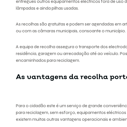
entregues outros equipamentos eléctricos fora de uso
lâmpadas e ainda pilhas usadas.
As recolhas são gratuitas e podem ser agendadas em art
ou com as câmaras municipais, consoante o município.
A equipa de recolha assegura o transporte dos electrod
residência, garagem ou arrecadação até ao veículo. Po
encaminhados para reciclagem.
As vantagens da recolha port
Para o cidadão este é um serviço de grande conveniên
para reciclagem, sem esforço, equipamentos eléctricos
existem muitas outras vantagens operacionais e ambient