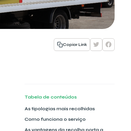
Copiar Link
Tabela de conteúdos
As tipologias mais recolhidas
Como funciona o serviço
As vantagens da recolha porta a