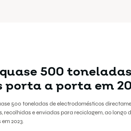
 quase 500 toneladas
 porta a porta em 2
quase 500 toneladas de electrodomésticos directame
s, recolhidas e enviadas para reciclagem, ao long
s em 2023.