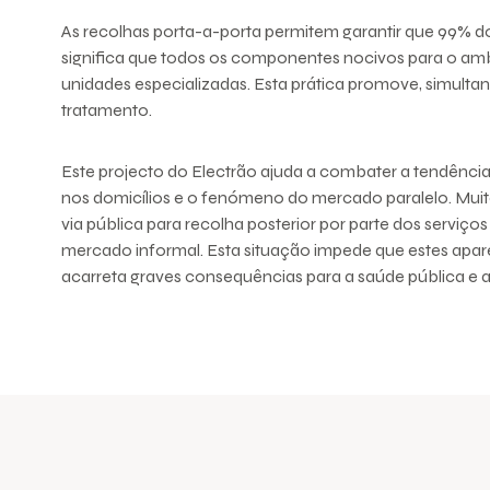
As recolhas porta-a-porta permitem garantir que 99% 
significa que todos os componentes nocivos para o a
unidades especializadas. Esta prática promove, simult
tratamento.
Este projecto do Electrão ajuda a combater a tendênc
nos domicílios e o fenómeno do mercado paralelo. Muit
via pública para recolha posterior por parte dos serviç
mercado informal. Esta situação impede que estes apar
acarreta graves consequências para a saúde pública e 