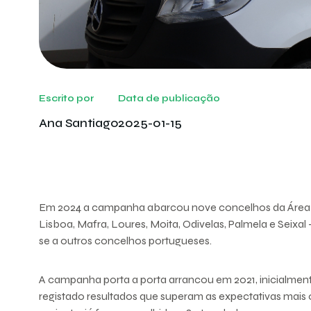
Escrito por
Data de publicação
Ana Santiago
2025-01-15
Em 2024 a campanha abarcou nove concelhos da Área 
Lisboa, Mafra, Loures, Moita, Odivelas, Palmela e Seixal 
se a outros concelhos portugueses.
A campanha porta a porta arrancou em 2021, inicialment
registado resultados que superam as expectativas mais o