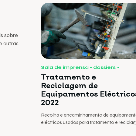
is sobre
e outras
Sala de imprensa - dossiers
Tratamento e
Reciclagem de
Equipamentos Eléctrico
2022
Recolha e encaminhamento de equipament
eléctricos usados para tratamento e recicla