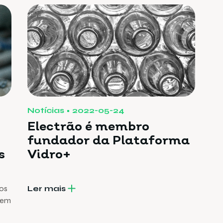
Notícias
2022-05-24
Electrão é membro
fundador da Plataforma
s
Vidro+
os
Ler mais
gem