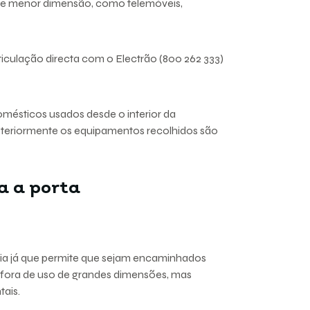
 de menor dimensão, como telemóveis,
iculação directa com o Electrão (800 262 333)
omésticos usados desde o interior da
steriormente os equipamentos recolhidos são
a a porta
cia já que permite que sejam encaminhados
 fora de uso de grandes dimensões, mas
ais.