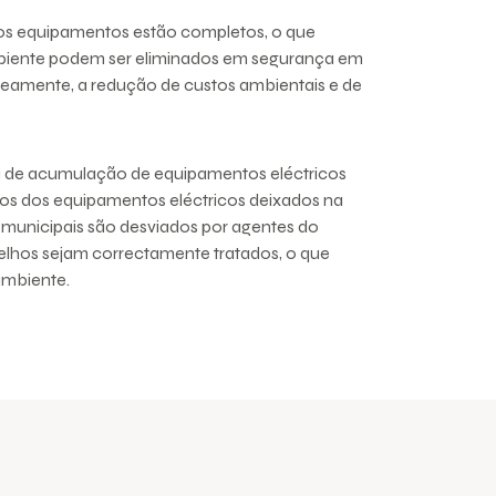
dos equipamentos estão completos, o que
mbiente podem ser eliminados em segurança em
aneamente, a redução de custos ambientais e de
ia de acumulação de equipamentos eléctricos
os dos equipamentos eléctricos deixados na
os municipais são desviados por agentes do
elhos sejam correctamente tratados, o que
ambiente.