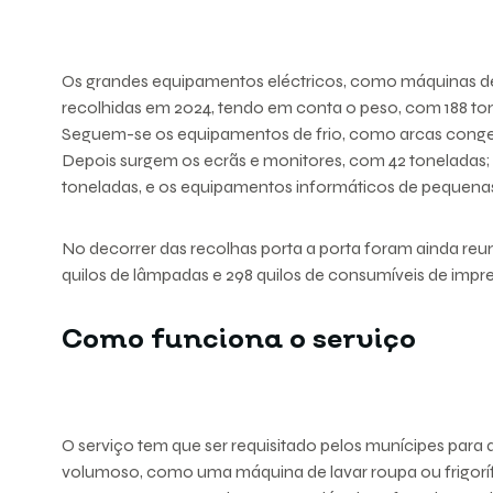
Os grandes equipamentos eléctricos, como máquinas de l
recolhidas em 2024, tendo em conta o peso, com 188 t
Seguem-se os equipamentos de frio, como arcas congela
Depois surgem os ecrãs e monitores, com 42 toneladas
toneladas, e os equipamentos informáticos de pequena
No decorrer das recolhas porta a porta foram ainda reuni
quilos de lâmpadas e 298 quilos de consumíveis de impr
Como funciona o serviço
O serviço tem que ser requisitado pelos munícipes para
volumoso, como uma máquina de lavar roupa ou frigor