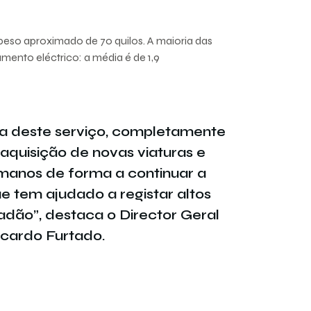
peso aproximado de 70 quilos. A maioria das
mento eléctrico: a média é de 1,9
ra deste serviço, completamente
 aquisição de novas viaturas e
manos de forma a continuar a
 tem ajudado a registar altos
dadão”, destaca o Director Geral
Ricardo Furtado.