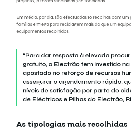
projecto, já foram recolhidas 780 toneladas.
Em média, por dia, são efectuadas 10 recolhas com um 
famílias entrega para reciclagem mais do que um equipa
equipamentos recolhidos.
“Para dar resposta à elevada procu
gratuito, o Electrão tem investido na
apostado no reforço de recursos hu
assegurar o agendamento rápido, que
níveis de satisfação por parte do ci
de Eléctricos e Pilhas do Electrão, 
As tipologias mais recolhidas