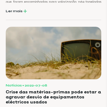
que foram encaminhadas para valorização 1369 toneladas
destes resíduos.
Ler mais
Notícias
2022-07-08
Crise das matérias-primas pode estar a
agravar desvio de equipamentos
eléctricos usados