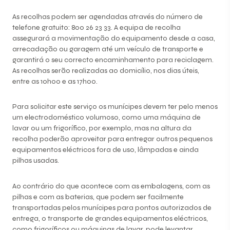
As recolhas podem ser agendadas através do número de
telefone gratuito: 800 26 23 33. A equipa de recolha
assegurará a movimentação do equipamento desde a casa,
arrecadação ou garagem até um veículo de transporte e
garantirá o seu correcto encaminhamento para reciclagem.
As recolhas serão realizadas ao domicílio, nos dias úteis,
entre as 10h00 e as 17h00.
Para solicitar este serviço os munícipes devem ter pelo menos
um electrodoméstico volumoso, como uma máquina de
lavar ou um frigorífico, por exemplo, mas na altura da
recolha poderão aproveitar para entregar outros pequenos
equipamentos eléctricos fora de uso, lâmpadas e ainda
pilhas usadas.
Ao contrário do que acontece com as embalagens, com as
pilhas e com as baterias, que podem ser facilmente
transportadas pelos munícipes para pontos autorizados de
entrega, o transporte de grandes equipamentos eléctricos,
como frigoríficos ou máquinas de lavar, pode levantar