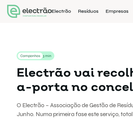
Electrão
Resíduos
Empresas
Campanhas
3 min
Electrão vai reco
a-porta no concel
O Electrão – Associação de Gestão de Resíduo
Junho. Numa primeira fase este serviço, total