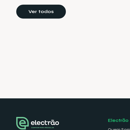
Ver todos
Electrão
Quem So