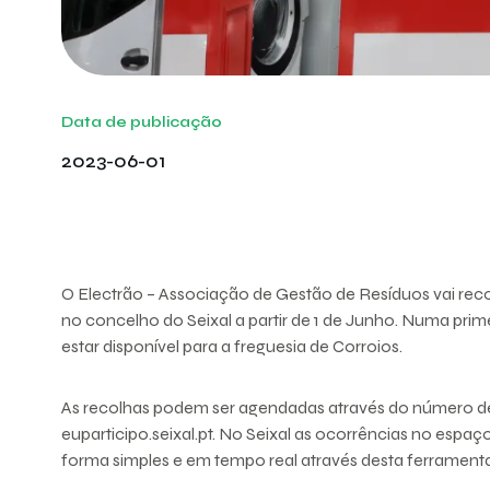
Data de publicação
2023-06-01
O Electrão – Associação de Gestão de Resíduos vai rec
no concelho do Seixal a partir de 1 de Junho. Numa primei
estar disponível para a freguesia de Corroios.
As recolhas podem ser agendadas através do número de 
euparticipo.seixal.pt. No Seixal as ocorrências no esp
forma simples e em tempo real através desta ferramenta