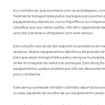
Ao contrário do que acontece com as embalagens, com 
facilmente transportadas pelos munícipes para pontos a
equipamentos eléctricos, como frigoríficos ou máquinas
cidadãos que, por várias razões, não têm capacidade de
uma das barreiras a ultrapassar com este serviço.
Esta solução visa ainda dar resposta ao problema do me
resíduos. Muitos equipamentos eléctricos de grandes d
para que sejam transportados pelos serviços municipais,
antes da chegada da viatura da autarquia. Esta situaç
equipamentos usados acabam por não ser descontamin
para o ambiente.
Este serviço pretende também colmatar algumas lacunas q
ou seja, aquando da recolha de um equipamento usado