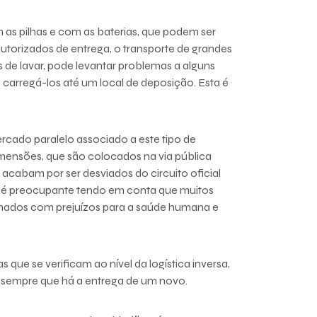
as pilhas e com as baterias, que podem ser
utorizados de entrega, o transporte de grandes
 de lavar, pode levantar problemas a alguns
 carregá-los até um local de deposição. Esta é
rcado paralelo associado a este tipo de
imensões, que são colocados na via pública
 acabam por ser desviados do circuito oficial
ão é preocupante tendo em conta que muitos
ados com prejuízos para a saúde humana e
ue se verificam ao nível da logística inversa,
 sempre que há a entrega de um novo.