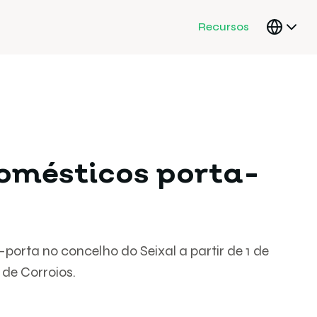
Recursos
domésticos porta-
orta no concelho do Seixal a partir de 1 de
 de Corroios.