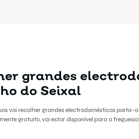
lher grandes electro
ho do Seixal
s vai recolher grandes electrodomésticos porta-a-p
mente gratuito, vai estar disponível para a freguesia