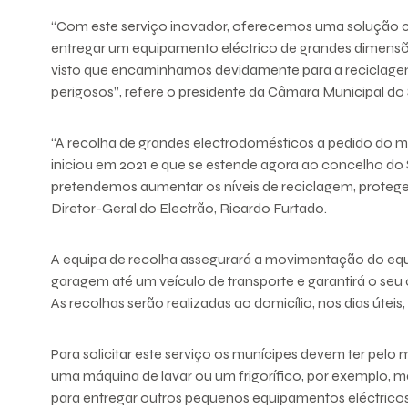
“Com este serviço inovador, oferecemos uma solução c
entregar um equipamento eléctrico de grandes dimensõ
visto que encaminhamos devidamente para a reciclage
perigosos”, refere o presidente da Câmara Municipal do S
“A recolha de grandes electrodomésticos a pedido do m
iniciou em 2021 e que se estende agora ao concelho do Se
pretendemos aumentar os níveis de reciclagem, protege
Diretor-Geral do Electrão, Ricardo Furtado.
A equipa de recolha assegurará a movimentação do eq
garagem até um veículo de transporte e garantirá o se
As recolhas serão realizadas ao domicílio, nos dias úteis,
Para solicitar este serviço os munícipes devem ter pe
uma máquina de lavar ou um frigorífico, por exemplo, m
para entregar outros pequenos equipamentos eléctricos 