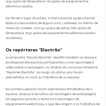
1433 quilos de lâmpadas e 761 quilos de equipamentos
eléctricos usados.
No terceiro lugar do pódio, a nível nacional, surge a Escola
Básica e Secundária de Arga e Lima, Lanheses, no distrito de
Viana do Castelo, com 50 quilos de pilhas, 680 quilos de
lâmpadas e 7630 quilos de equipamentos elétricos usados
recolhidos.
Os repórteres “Electrão”
A campanha “Escola Electrão” desafia também os alunos e
professores das escolas participantes a criar reportagens
vídeo sobre a reciclagem, no âmbito do concurso trimestral
“Repórter Electrão”. Ao longo do último ano foram
submetidos, no total, 62 trabalhos de 20 escolas.
No primeiro período foram submetidos 18 trabalhos de 11
escolas, alusivos à temática da reciclagem de embalagens.
No segundo período o tema foi a reciclagem de
equipamentos eléctricos, o que deu origem a 20 trabalhos de