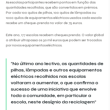
As escolas participantes recebem pontos em função das
quantidades recolhidas, que são convertidos em prémios.
Por cada 100 quilos de pilhas, 100 quilos de lâmpadas ou
1000 quilos de equipamentos eléctricos usados cada escola
recebe um cheque-prenda no valor de 75 euros.
Este ano, 177 escolas recebem cheques prenda. O valor global
a atribuir ultrapassa os 30 mil euros que podem ser trocados
por novos equipamentos eléctricos.
“No último ano lectivo, as quantidades de
pilhas, lâmpadas e outros equipamentos
eléctricos recolhidos nas escolas
voltaram a aumentar, o que confirma o
sucesso de uma iniciativa que envolve
toda a comunidade, em particular a
escola, neste desígnio da reciclagem”