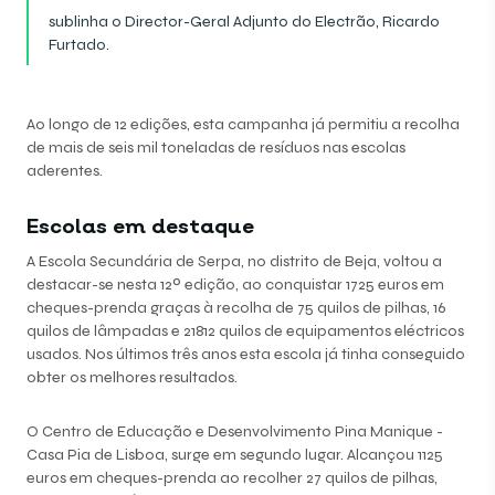
sublinha o Director-Geral Adjunto do Electrão, Ricardo
Furtado.
Ao longo de 12 edições, esta campanha já permitiu a recolha
de mais de seis mil toneladas de resíduos nas escolas
aderentes.
Escolas em destaque
A Escola Secundária de Serpa, no distrito de Beja, voltou a
destacar-se nesta 12º edição, ao conquistar 1725 euros em
cheques-prenda graças à recolha de 75 quilos de pilhas, 16
quilos de lâmpadas e 21812 quilos de equipamentos eléctricos
usados. Nos últimos três anos esta escola já tinha conseguido
obter os melhores resultados.
O Centro de Educação e Desenvolvimento Pina Manique -
Casa Pia de Lisboa, surge em segundo lugar. Alcançou 1125
euros em cheques-prenda ao recolher 27 quilos de pilhas,