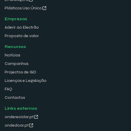
Plásticos Uso Único
Empresas
Aderir ao Electrão
Proposta de valor
Recursos
Notícias
Campanhas
Projectos de I&D
Licenças e Legislação
FAQ
Contactos
Links externos
ondereciclar.pt
ondedoar.pt