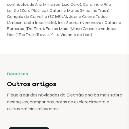
contributos de Ana Milhazes (Lixo Zero); Catarina e Rita
Leitão (Zero Plástico); Catarina Matos (Mind the Trash);
Gonçalo de Carvalho (SCIAENA); Joana Guerra Tadeu
(Ambientalista Imperfeita); Inês Soares (Nononovo); Catarina
Barreiros, (Do Zero); Eunice Maia (Maria Granel) e Andreas
Noe (“The Trash Traveller” - o Viajante do Lixo).
Recursos
Outros artigos
Fique a par das novidades do Electrão e saiba mais sobre
destaques, campanhas, notas de esclarecimento e
outras notícias relevantes.