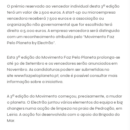
O prémio reservado ao vencedor individual desta 3ª edição
terá um valor de 2.500 euros. A start-up ou microempresa
vencedora receberá 7.500 euros e a associação ou
organização não governamental que for escolhida terá
direito a 5.000 euros. A empresa vencedora será distinguida
com um reconhecimento atribuído pelo “Movimento Faz
Pelo Planeta by Electrão”.
Esta 3ª edição do Movimento Faz Pelo Planeta prolonga-se
até 30 de Setembro e os vencedores serão anunciados em
Novembro. As candidaturas podem ser submetidas no
site
www.fazpeloplaneta.pt
, onde é possível consultar mais
informação sobre a iniciativa.
A 3ª edição do Movimento começou, precisamente, a mudar
o planeta. O Electrão juntou vários elementos da equipa e big
changers numa acção de limpeza na praia de Pedrogão, em
Leiria. A acção foi desenvolvida com o apoio da Brigada do
Mar.