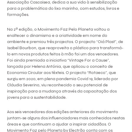
Associação Cascaisea, dedica a sua vida à sensibilização
para a problemática do lixo marinho, com estudos, livros e
formações.
Na 2ª edição, o Movimento Faz Pelo Planeta voltou a
enaltecer o dinamismo e a criatividade em nome do
ambiente e premiou três projectos. O projecto “Oiá Plast”, de
Isabel Bourbon, que reaproveita o plástico para transformá-
lo em novos produtos feitos à mão foi um dos vencedores.
Foi ainda premiada a iniciativa “Vintage For a Cause”,
lançada por Helena Antónia, que aplicou o conceito de
Economia Circular aos têxteis. O projecto “
Rotaeco
”, que
surgiu em 2020, em plena pandemia Covid 19, liderado por
Cláudia Severino, viu reconhecido o seu potencial de
inspiração para a mudança através da capacitação dos
jovens para a sustentabilidade.
Aos seis vencedores das edições anteriores do movimento
juntam-se alguns dos influenciadores mais conhecidos nestas
áreas e que continuam a ajudar a inspirar cidadãos. O
Movimento Faz pelo Planeta by Electrão conta com os