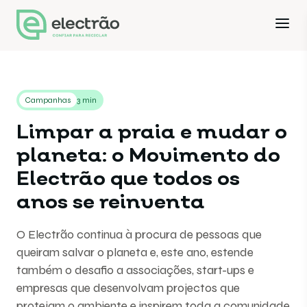
Campanhas
3 min
Limpar a praia e mudar o
planeta: o Movimento do
Electrão que todos os
anos se reinventa
O Electrão continua à procura de pessoas que
queiram salvar o planeta e, este ano, estende
também o desafio a associações, start-ups e
empresas que desenvolvam projectos que
protejam o ambiente e inspirem toda a comunidade