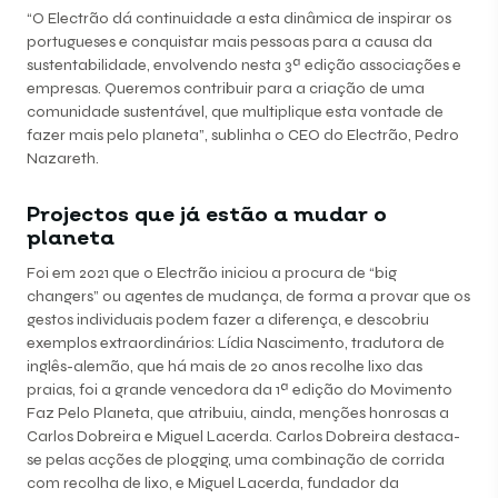
“O Electrão dá continuidade a esta dinâmica de inspirar os
portugueses e conquistar mais pessoas para a causa da
sustentabilidade, envolvendo nesta 3ª edição associações e
empresas. Queremos contribuir para a criação de uma
comunidade sustentável, que multiplique esta vontade de
fazer mais pelo planeta”, sublinha o CEO do Electrão, Pedro
Nazareth.
Projectos que já estão a mudar o
planeta
Foi em 2021 que o Electrão iniciou a procura de “big
changers” ou agentes de mudança, de forma a provar que os
gestos individuais podem fazer a diferença, e descobriu
exemplos extraordinários: Lídia Nascimento, tradutora de
inglês-alemão, que há mais de 20 anos recolhe lixo das
praias, foi a grande vencedora da 1ª edição do Movimento
Faz Pelo Planeta, que atribuiu, ainda, menções honrosas a
Carlos Dobreira e Miguel Lacerda. Carlos Dobreira destaca-
se pelas acções de plogging, uma combinação de corrida
com recolha de lixo, e Miguel Lacerda, fundador da