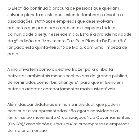
O Electrão continua à procura de pessoas que queiram
salvar o planeta e, este ano, estende também o desafio a
associações,
start-ups
e empresas que desenvolvam
projectos que protejam o ambiente e inspirem toda a
comunidade a seguir esse exemplo. Esta é a grande novidade
da 3ª edição do
“Movimento Faz Pelo Planeta By Electrão”
,
lançado esta quinta-feira, 16 de Maio, com uma limpeza de
praia.
A iniciativa tem como objectivo trazer para a ribalta
activistas ambientais menos conhecidos do grande público,
denominados como “big changers”, para que influenciem
outros a adoptar comportamentos mais sustentáveis.
Além das candidaturas em nome individual, que podem
continuar a ser apresentadas, são agora convidadas a
juntar-se ao movimento Organizações Não Governamentais
(ONG’s)/ associações;
start-ups
/ microempresas e empresas
de maior dimensão.