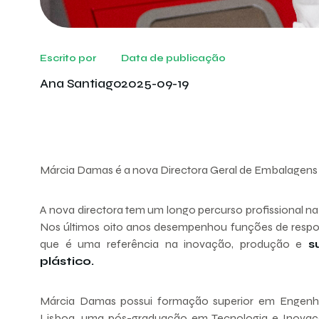
Escrito por
Data de publicação
Ana Santiago
2025-09-19
Márcia Damas é a nova Directora Geral de Embalagens e
A nova directora tem um longo percurso profissional 
Nos últimos oito anos desempenhou funções de respon
que é uma referência na inovação, produção e
s
plástico.
Márcia Damas possui formação superior em Engenhar
Lisboa, uma pós-graduação em Tecnologia e Inovaç