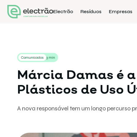
Electrão
Resíduos
Empresas
Comunicados
3 min
Márcia Damas é a
Plásticos de Uso Ú
A nova responsável tem um longo percurso p