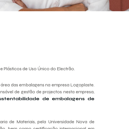
 Plásticos de Uso Único do Electrão.
na área das embalagens na empresa Logoplaste.
sável de gestão de projectos nesta empresa,
ustentabilidade de embalagens de
ia de Materiais, pela Universidade Nova de
ão, bem como certificação internacional em