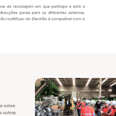
eas da reciclagem em que participa e está a
direcções gerais para os diferentes sistemas,
ão multifluxo do Electrão é compatível com o
is sobre
e outras