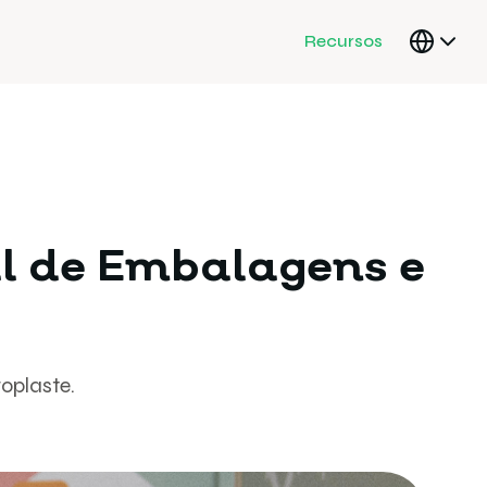
Recursos
l de Embalagens e
oplaste.