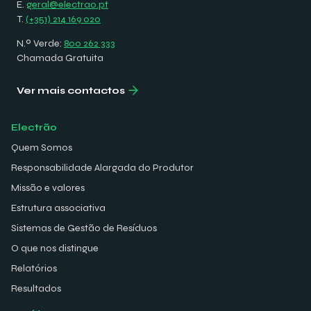
E.
geral@electrao.pt
T.
(+351) 214 169 020
N.º Verde:
800 262 333
Chamada Gratuita
Ver mais contactos
Electrão
Quem Somos
Responsabilidade Alargada do Produtor
Missão e valores
Estrutura associativa
Sistemas de Gestão de Resíduos
O que nos distingue
Relatórios
Resultados