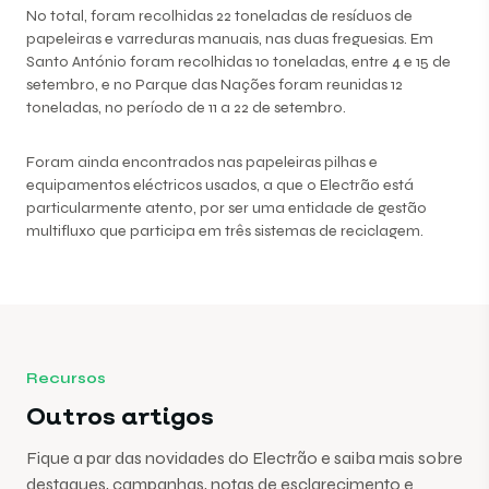
No total, foram recolhidas 22 toneladas de resíduos de
papeleiras e varreduras manuais, nas duas freguesias. Em
Santo António foram recolhidas 10 toneladas, entre 4 e 15 de
setembro, e no Parque das Nações foram reunidas 12
toneladas, no período de 11 a 22 de setembro.
Foram ainda encontrados nas papeleiras pilhas e
equipamentos eléctricos usados, a que o Electrão está
particularmente atento, por ser uma entidade de gestão
multifluxo que participa em três sistemas de reciclagem.
Recursos
Outros artigos
Fique a par das novidades do Electrão e saiba mais sobre
destaques, campanhas, notas de esclarecimento e