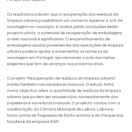
Os resultados indicam que a recuperação dos resíduos da
limpeza urbana possibilitaria um aumento superior a 10% da
reciclagem no município. A avaliar pelas conclusões deste
projecto piloto, o potencial de recuperação de embalagens
a nível nacional é significativo. O encaminhamento de
embalagens usadas provenientes das operações de limpeza
urbana poderia ajudar a incrementar os números da
reciclagem em Portugal, aproximando o país das metas
exigentes que tem de alcançar nos próximos anos.
O projeto “Recuperação de resíduos da limpeza urbana”
incidiu também nas varreduras manuais. O estudo tinha
como objectivo aferir a quantidade de resíduos da limpeza
urbana que podem ser recuperados, nomeadamente das
papeleiras e varreduras manuais. O projecto contou com a
colaboração da Câmara Municipal de Lisboa, Lisboa e-
Nova, juntas de freguesias de Santo António e do Parque das
Nações e da empresa SGR.