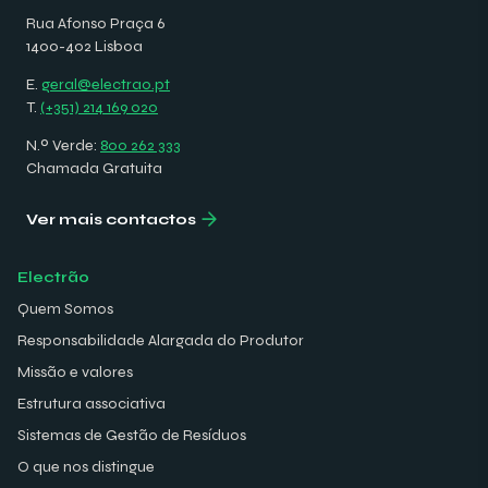
Rua Afonso Praça 6
1400-402 Lisboa
E.
geral@electrao.pt
T.
(+351) 214 169 020
N.º Verde:
800 262 333
Chamada Gratuita
Ver mais contactos
Electrão
Quem Somos
Responsabilidade Alargada do Produtor
Missão e valores
Estrutura associativa
Sistemas de Gestão de Resíduos
O que nos distingue