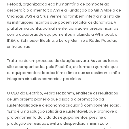
Refood, organização eco humanitária de combate ao
desperdício alimentar; a Ami e a Fundação do Gil. A Aldeia de
Crianças SOS e a Cruz Vermelha também integram a lista de
52 instituições inscritas que podem solicitar os donativos. A
plataforma conta, actualmente, com 20 empresas inscritas
como doadoras de equipamentos, incluindo a Whirlpool, o
IKEA, a Schneider Electric, a Leroy Merlin e a Rádio Popular,
entre outras.
Trata-se de um processo de doação segura. As várias fases
são acompanhadas pelo Electrão, de forma a garantir que
os equipamentos doados têm o fim a que se destinam e não
integram circuitos comerciais paralelos.
O CEO do Electrão, Pedro Nazareth, enaltece os resultados
de um projeto pioneiro que associa a promoção da
sustentabilidade e a economia circular à componente social.
“Esta é uma solução solidária e sustentável, que promove o
prolongamento da vida dos equipamentos, previne a
produção de resíduos, evita o desperdício, minimiza o