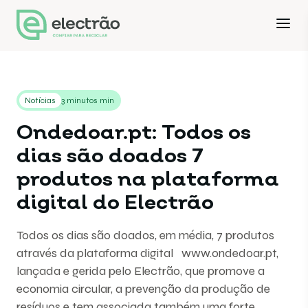
Notícias
3 minutos min
Ondedoar.pt: Todos os
dias são doados 7
produtos na plataforma
digital do Electrão
Todos os dias são doados, em média, 7 produtos
através da plataforma digital www.ondedoar.pt,
lançada e gerida pelo Electrão, que promove a
economia circular, a prevenção da produção de
resíduos e tem associada também uma forte