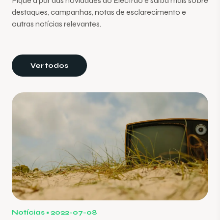
Fique a par das novidades do Electrão e saiba mais sobre
destaques, campanhas, notas de esclarecimento e
outras notícias relevantes.
Ver todos
Notícias
2022-07-08