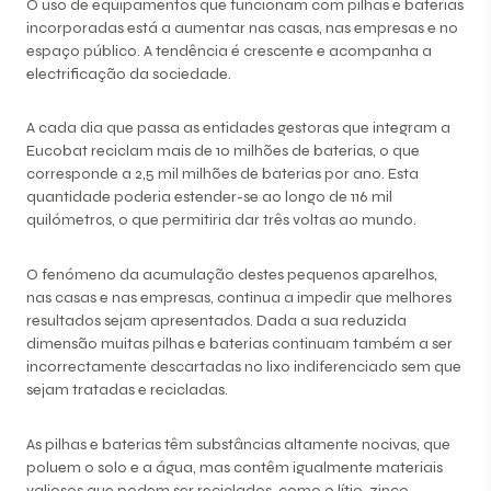
O uso de equipamentos que funcionam com pilhas e baterias
incorporadas está a aumentar nas casas, nas empresas e no
espaço público. A tendência é crescente e acompanha a
electrificação da sociedade.
A cada dia que passa as entidades gestoras que integram a
Eucobat reciclam mais de 10 milhões de baterias, o que
corresponde a 2,5 mil milhões de baterias por ano. Esta
quantidade poderia estender-se ao longo de 116 mil
quilómetros, o que permitiria dar três voltas ao mundo.
O fenómeno da acumulação destes pequenos aparelhos,
nas casas e nas empresas, continua a impedir que melhores
resultados sejam apresentados. Dada a sua reduzida
dimensão muitas pilhas e baterias continuam também a ser
incorrectamente descartadas no lixo indiferenciado sem que
sejam tratadas e recicladas.
As pilhas e baterias têm substâncias altamente nocivas, que
poluem o solo e a água, mas contêm igualmente materiais
valiosos que podem ser reciclados, como o lítio, zinco,