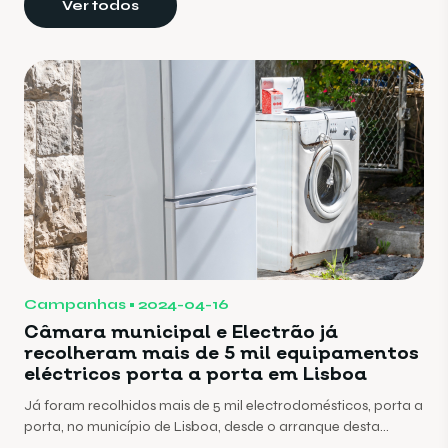
Ver todos
Campanhas
2024-04-16
Câmara municipal e Electrão já
recolheram mais de 5 mil equipamentos
eléctricos porta a porta em Lisboa
Já foram recolhidos mais de 5 mil electrodomésticos, porta a
porta, no município de Lisboa, desde o arranque desta
campanha inovadora que teve início na capital em Julho de