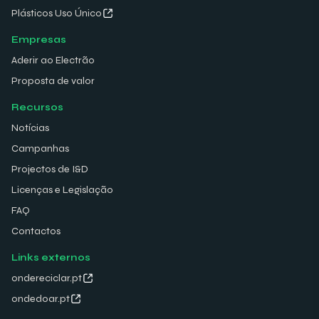
Plásticos Uso Único
Empresas
Aderir ao Electrão
Proposta de valor
Recursos
Notícias
Campanhas
Projectos de I&D
Licenças e Legislação
FAQ
Contactos
Links externos
ondereciclar.pt
ondedoar.pt