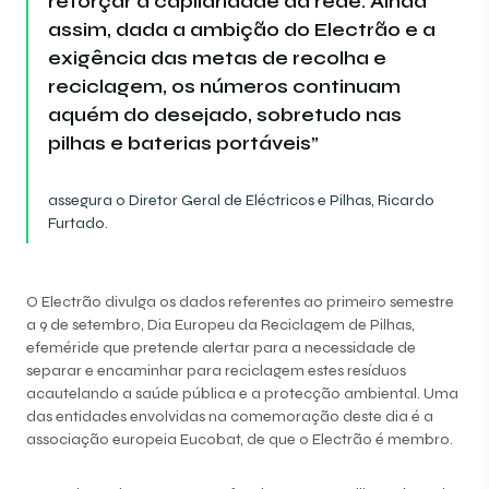
reforçar a capilaridade da rede. Ainda
assim, dada a ambição do Electrão e a
exigência das metas de recolha e
reciclagem, os números continuam
aquém do desejado, sobretudo nas
pilhas e baterias portáveis”
assegura o Diretor Geral de Eléctricos e Pilhas, Ricardo
Furtado.
O Electrão divulga os dados referentes ao primeiro semestre
a 9 de setembro, Dia Europeu da Reciclagem de Pilhas,
efeméride que pretende alertar para a necessidade de
separar e encaminhar para reciclagem estes resíduos
acautelando a saúde pública e a protecção ambiental. Uma
das entidades envolvidas na comemoração deste dia é a
associação europeia Eucobat, de que o Electrão é membro.