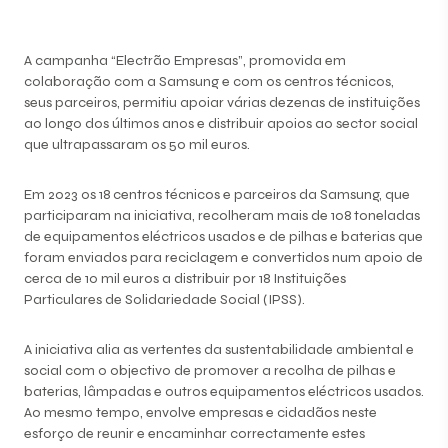
A campanha “Electrão Empresas”, promovida em
colaboração com a Samsung e com os centros técnicos,
seus parceiros, permitiu apoiar várias dezenas de instituições
ao longo dos últimos anos e distribuir apoios ao sector social
que ultrapassaram os 50 mil euros.
Em 2023 os 18 centros técnicos e parceiros da Samsung, que
participaram na iniciativa, recolheram mais de 108 toneladas
de equipamentos eléctricos usados e de pilhas e baterias que
foram enviados para reciclagem e convertidos num apoio de
cerca de 10 mil euros a distribuir por 18 Instituições
Particulares de Solidariedade Social (IPSS).
A iniciativa alia as vertentes da sustentabilidade ambiental e
social com o objectivo de promover a recolha de pilhas e
baterias, lâmpadas e outros equipamentos eléctricos usados.
Ao mesmo tempo, envolve empresas e cidadãos neste
esforço de reunir e encaminhar correctamente estes