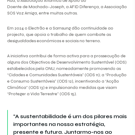
Rua, a Associação Atlântica de Apoio ao
Doente de Machado-Joseph, a AFID Diferença, a Associação
SOS Voz Amiga, entre muitas outras.
Em 2024 o Electrão e a Samsung dão continuidade ao
projecto, que apoia o trabalho de quem combate as
desigualdades económicas e sociais no terreno.
A iniciativa contribui de forma activa para a prossecução de
alguns dos Objectivos de Desenvolvimento Sustentável (ODS)
estabelecidos pela ONU, nomeadamente promovendo as
“Cidades e Comunidades Sustentáveis” (ODS 11); a “Produção
e Consumo Sustentáveis” (ODS 12), incentivando a “Acção
Climática” (ODS 13) e impulsionando medidas que visam
“Proteger a Vida Terrestre” (ODS 15).
“A sustentabilidade é um dos pilares mais
importantes na nossa estratégia,
presente e futura. Juntarmo-nos ao