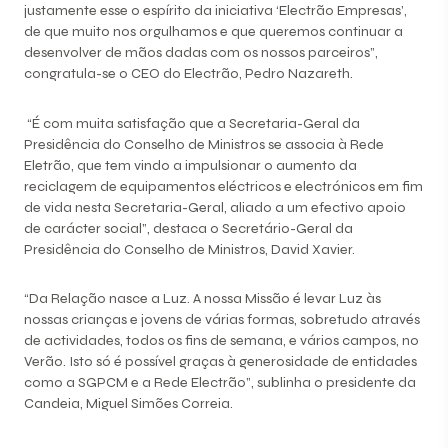
justamente esse o espírito da iniciativa ‘Electrão Empresas’,
de que muito nos orgulhamos e que queremos continuar a
desenvolver de mãos dadas com os nossos parceiros”,
congratula-se o CEO do Electrão, Pedro Nazareth.
“É com muita satisfação que a Secretaria-Geral da
Presidência do Conselho de Ministros se associa à Rede
Eletrão, que tem vindo a impulsionar o aumento da
reciclagem de equipamentos eléctricos e electrónicos em fim
de vida nesta Secretaria-Geral, aliado a um efectivo apoio
de carácter social”, destaca o Secretário-Geral da
Presidência do Conselho de Ministros, David Xavier.
“Da Relação nasce a Luz. A nossa Missão é levar Luz às
nossas crianças e jovens de várias formas, sobretudo através
de actividades, todos os fins de semana, e vários campos, no
Verão. Isto só é possível graças à generosidade de entidades
como a SGPCM e a Rede Electrão”, sublinha o presidente da
Candeia, Miguel Simões Correia.