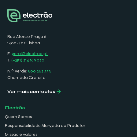
Rua Afonso Praça 6
1400-402 Lisboa
E.
geral@electrao.pt
T.
(+351) 214 169 020
N.º Verde:
800 262 333
Chamada Gratuita
Ver mais contactos
Electrão
Quem Somos
Responsabilidade Alargada do Produtor
Missão e valores