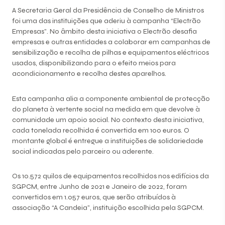
A Secretaria Geral da Presidência de Conselho de Ministros
foi uma das instituições que aderiu à campanha “Electrão
Empresas”. No âmbito desta iniciativa o Electrão desafia
empresas e outras entidades a colaborar em campanhas de
sensibilização e recolha de pilhas e equipamentos eléctricos
usados, disponibilizando para o efeito meios para
acondicionamento e recolha destes aparelhos.
Esta campanha alia a componente ambiental de protecção
do planeta à vertente social na medida em que devolve à
comunidade um apoio social. No contexto desta iniciativa,
cada tonelada recolhida é convertida em 100 euros. O
montante global é entregue a instituições de solidariedade
social indicadas pelo parceiro ou aderente.
Os 10.572 quilos de equipamentos recolhidos nos edifícios da
SGPCM, entre Junho de 2021 e Janeiro de 2022, foram
convertidos em 1.057 euros, que serão atribuídos à
associação “A Candeia”, instituição escolhida pela SGPCM.