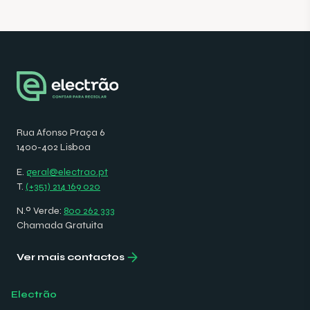
Rua Afonso Praça 6
1400-402 Lisboa
E.
geral@electrao.pt
T.
(+351) 214 169 020
N.º Verde:
800 262 333
Chamada Gratuita
Ver mais contactos
Electrão