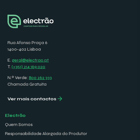
Rua Afonso Praça 6
1400-402 Lisboa
E.
geral@electrao.pt
T.
(+351) 214 169 020
N.º Verde:
800 262 333
Chamada Gratuita
Ver mais contactos
Electrão
Quem Somos
Responsabilidade Alargada do Produtor