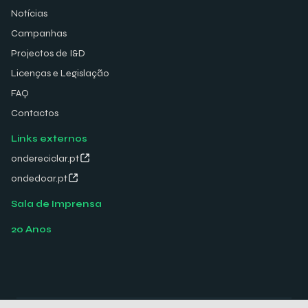
Notícias
Campanhas
Projectos de I&D
Licenças e Legislação
FAQ
Contactos
Links externos
ondereciclar.pt
ondedoar.pt
Sala de Imprensa
20 Anos